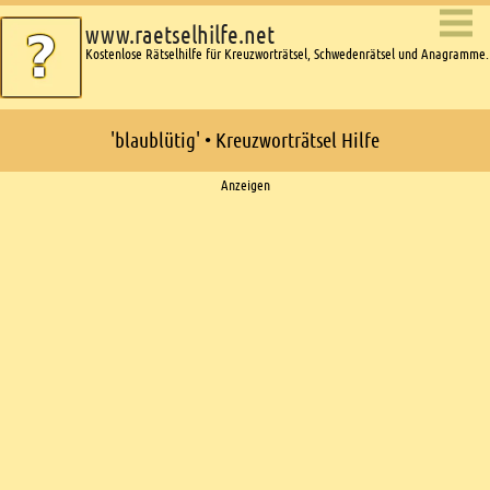
www.raetselhilfe.net
Kostenlose Rätselhilfe für Kreuzworträtsel, Schwedenrätsel und Anagramme.
'blaublütig' • Kreuzworträtsel Hilfe
Ads
Anzeigen