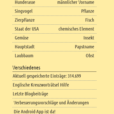
Hunderasse
männlicher Vorname
Singvogel
Pflanze
Zierpflanze
Fisch
Staat der USA
chemisches Element
Gemüse
Insekt
Hauptstadt
Papstname
Laubbaum
Obst
Verschiedenes
Aktuell gespeicherte Einträge: 314.699
Englische Kreuzworträtsel Hilfe
Letzte Blogbeiträge
Verbesserungsvorschläge und Änderungen
Die Android-App ist da!