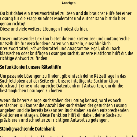
Anzeigen
Einleitung
Du bist dabei ein Kreuzworträtsel zu lösen und du brauchst Hilfe bei einer
Lösung für die Frage Bündner Moderator und Autor? Dann bist du hier
genau richtig!
Diese und viele weitere Lösungen findest du hier.
Unser umfassendes Lexikon bietet dir eine kostenlose und umfangreiche
Rätselhilfe für verschiedene Arten von Rätseln, einschließlich
Kreuzworträtsel, Schwedenrätsel und Anagramme. Egal, ob du nach
klassischen oder kniffligen Lösungen suchst, unsere Plattform hilft dir, die
richtige Antwort zu finden.
So funktioniert unsere Rätselhilfe
Um passende Lösungen zu finden, gib einfach deine Rätselfrage in das
Suchfeld oben auf der Seite ein. Unsere intelligente Suchfunktion
durchsucht eine umfangreiche Datenbank mit Antworten, um dir die
bestmöglichen Lösungen zu bieten.
Wenn du bereits einige Buchstaben der Lösung kennst, wird es noch
einfacher! Du kannst die Anzahl der Buchstaben der gesuchten Lösung
angeben und die bereits bekannten Buchstaben an den entsprechenden
Positionen eintragen. Diese Funktion hilft dir dabei, deine Suche zu
präzisieren und schneller zur richtigen Antwort zu gelangen.
Ständig wachsende Datenbank