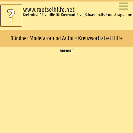
www.raetselhilfe.net
Kostenlose Rätselhilfe für Kreuzworträtsel, Schwedenrätsel und Anagramme.
Bündner Moderator und Autor • Kreuzworträtsel Hilfe
Ads
Anzeigen