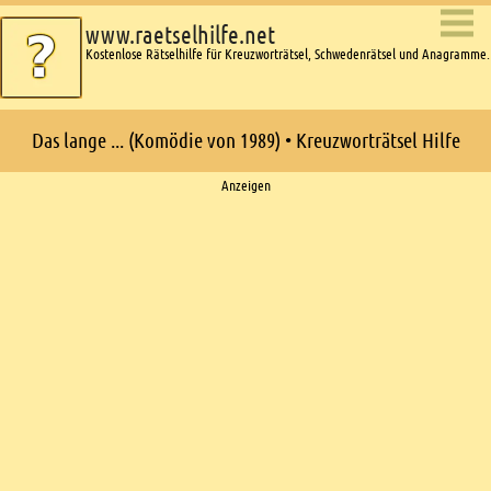
www.raetselhilfe.net
Kostenlose Rätselhilfe für Kreuzworträtsel, Schwedenrätsel und Anagramme.
Das lange ... (Komödie von 1989) • Kreuzworträtsel Hilfe
Ads
Anzeigen