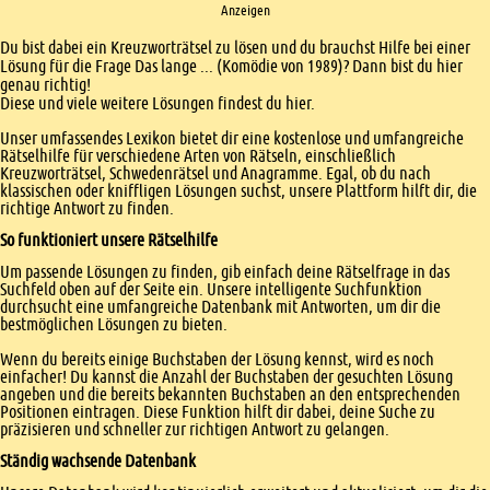
Anzeigen
Einleitung
Du bist dabei ein Kreuzworträtsel zu lösen und du brauchst Hilfe bei einer
Lösung für die Frage Das lange ... (Komödie von 1989)? Dann bist du hier
genau richtig!
Diese und viele weitere Lösungen findest du hier.
Unser umfassendes Lexikon bietet dir eine kostenlose und umfangreiche
Rätselhilfe für verschiedene Arten von Rätseln, einschließlich
Kreuzworträtsel, Schwedenrätsel und Anagramme. Egal, ob du nach
klassischen oder kniffligen Lösungen suchst, unsere Plattform hilft dir, die
richtige Antwort zu finden.
So funktioniert unsere Rätselhilfe
Um passende Lösungen zu finden, gib einfach deine Rätselfrage in das
Suchfeld oben auf der Seite ein. Unsere intelligente Suchfunktion
durchsucht eine umfangreiche Datenbank mit Antworten, um dir die
bestmöglichen Lösungen zu bieten.
Wenn du bereits einige Buchstaben der Lösung kennst, wird es noch
einfacher! Du kannst die Anzahl der Buchstaben der gesuchten Lösung
angeben und die bereits bekannten Buchstaben an den entsprechenden
Positionen eintragen. Diese Funktion hilft dir dabei, deine Suche zu
präzisieren und schneller zur richtigen Antwort zu gelangen.
Ständig wachsende Datenbank