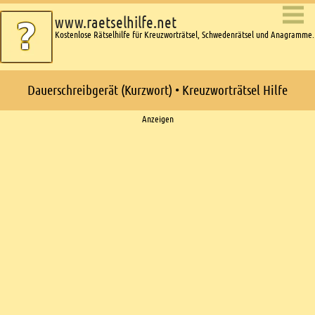
www.raetselhilfe.net
Kostenlose Rätselhilfe für Kreuzworträtsel, Schwedenrätsel und Anagramme.
Dauerschreibgerät (Kurzwort) • Kreuzworträtsel Hilfe
Ads
Anzeigen