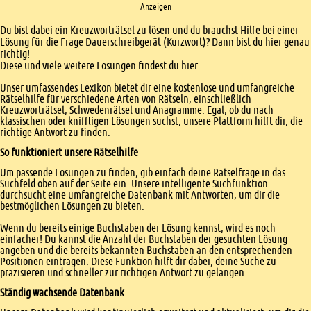
Anzeigen
Einleitung
Du bist dabei ein Kreuzworträtsel zu lösen und du brauchst Hilfe bei einer
Lösung für die Frage Dauerschreibgerät (Kurzwort)? Dann bist du hier genau
richtig!
Diese und viele weitere Lösungen findest du hier.
Unser umfassendes Lexikon bietet dir eine kostenlose und umfangreiche
Rätselhilfe für verschiedene Arten von Rätseln, einschließlich
Kreuzworträtsel, Schwedenrätsel und Anagramme. Egal, ob du nach
klassischen oder kniffligen Lösungen suchst, unsere Plattform hilft dir, die
richtige Antwort zu finden.
So funktioniert unsere Rätselhilfe
Um passende Lösungen zu finden, gib einfach deine Rätselfrage in das
Suchfeld oben auf der Seite ein. Unsere intelligente Suchfunktion
durchsucht eine umfangreiche Datenbank mit Antworten, um dir die
bestmöglichen Lösungen zu bieten.
Wenn du bereits einige Buchstaben der Lösung kennst, wird es noch
einfacher! Du kannst die Anzahl der Buchstaben der gesuchten Lösung
angeben und die bereits bekannten Buchstaben an den entsprechenden
Positionen eintragen. Diese Funktion hilft dir dabei, deine Suche zu
präzisieren und schneller zur richtigen Antwort zu gelangen.
Ständig wachsende Datenbank