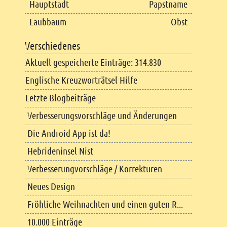
Hauptstadt
Papstname
Laubbaum
Obst
Verschiedenes
Aktuell gespeicherte Einträge: 314.830
Englische Kreuzworträtsel Hilfe
Letzte Blogbeiträge
Verbesserungsvorschläge und Änderungen
Die Android-App ist da!
Hebrideninsel Nist
Verbesserungvorschläge / Korrekturen
Neues Design
Fröhliche Weihnachten und einen guten R...
10.000 Einträge