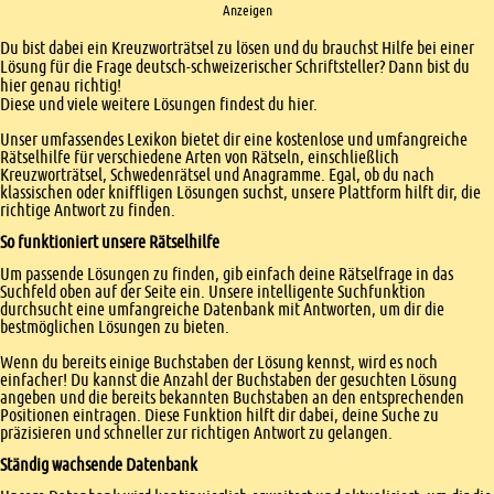
Anzeigen
Einleitung
Du bist dabei ein Kreuzworträtsel zu lösen und du brauchst Hilfe bei einer
Lösung für die Frage deutsch-schweizerischer Schriftsteller? Dann bist du
hier genau richtig!
Diese und viele weitere Lösungen findest du hier.
Unser umfassendes Lexikon bietet dir eine kostenlose und umfangreiche
Rätselhilfe für verschiedene Arten von Rätseln, einschließlich
Kreuzworträtsel, Schwedenrätsel und Anagramme. Egal, ob du nach
klassischen oder kniffligen Lösungen suchst, unsere Plattform hilft dir, die
richtige Antwort zu finden.
So funktioniert unsere Rätselhilfe
Um passende Lösungen zu finden, gib einfach deine Rätselfrage in das
Suchfeld oben auf der Seite ein. Unsere intelligente Suchfunktion
durchsucht eine umfangreiche Datenbank mit Antworten, um dir die
bestmöglichen Lösungen zu bieten.
Wenn du bereits einige Buchstaben der Lösung kennst, wird es noch
einfacher! Du kannst die Anzahl der Buchstaben der gesuchten Lösung
angeben und die bereits bekannten Buchstaben an den entsprechenden
Positionen eintragen. Diese Funktion hilft dir dabei, deine Suche zu
präzisieren und schneller zur richtigen Antwort zu gelangen.
Ständig wachsende Datenbank