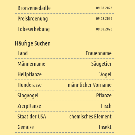
Bronzemedaille
09.08.2026
Preiskroenung
09.08.2026
Lobeserhebung
09.08.2026
Häufige Suchen
Land
Frauenname
Männername
Säugetier
Heilpflanze
Vogel
Hunderasse
männlicher Vorname
Singvogel
Pflanze
Zierpflanze
Fisch
Staat der USA
chemisches Element
Gemüse
Insekt