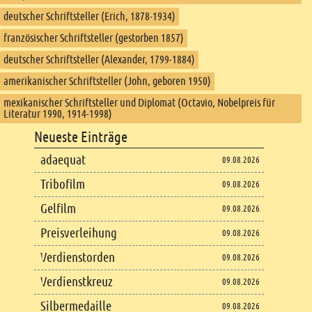
deutscher Schriftsteller (Erich, 1878-1934)
französischer Schriftsteller (gestorben 1857)
deutscher Schriftsteller (Alexander, 1799-1884)
amerikanischer Schriftsteller (John, geboren 1950)
mexikanischer Schriftsteller und Diplomat (Octavio, Nobelpreis für
Literatur 1990, 1914-1998)
Footer
Neueste Einträge
Footer content
adaequat
09.08.2026
Tribofilm
09.08.2026
Gelfilm
09.08.2026
Preisverleihung
09.08.2026
Verdienstorden
09.08.2026
Verdienstkreuz
09.08.2026
Silbermedaille
09.08.2026