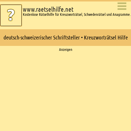
www.raetselhilfe.net
Kostenlose Rätselhilfe für Kreuzworträtsel, Schwedenrätsel und Anagramme.
deutsch-schweizerischer Schriftsteller • Kreuzworträtsel Hilfe
Ads
Anzeigen