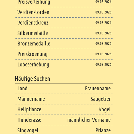
Preisverleihung
09.08.2026
Verdienstorden
09.08.2026
Verdienstkreuz
09.08.2026
Silbermedaille
09.08.2026
Bronzemedaille
09.08.2026
Preiskroenung
09.08.2026
Lobeserhebung
09.08.2026
Häufige Suchen
Land
Frauenname
Männername
Säugetier
Heilpflanze
Vogel
Hunderasse
männlicher Vorname
Singvogel
Pflanze