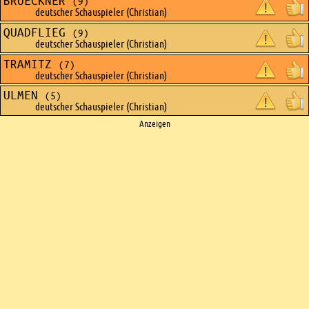
BRUECKNER
(9)
deutscher Schauspieler (Christian)
QUADFLIEG
(9)
deutscher Schauspieler (Christian)
TRAMITZ
(7)
deutscher Schauspieler (Christian)
ULMEN
(5)
deutscher Schauspieler (Christian)
Ads
Anzeigen