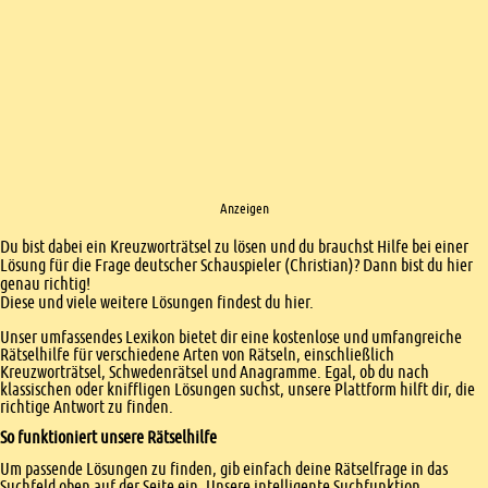
Anzeigen
Einleitung
Du bist dabei ein Kreuzworträtsel zu lösen und du brauchst Hilfe bei einer
Lösung für die Frage deutscher Schauspieler (Christian)? Dann bist du hier
genau richtig!
Diese und viele weitere Lösungen findest du hier.
Unser umfassendes Lexikon bietet dir eine kostenlose und umfangreiche
Rätselhilfe für verschiedene Arten von Rätseln, einschließlich
Kreuzworträtsel, Schwedenrätsel und Anagramme. Egal, ob du nach
klassischen oder kniffligen Lösungen suchst, unsere Plattform hilft dir, die
richtige Antwort zu finden.
So funktioniert unsere Rätselhilfe
Um passende Lösungen zu finden, gib einfach deine Rätselfrage in das
Suchfeld oben auf der Seite ein. Unsere intelligente Suchfunktion