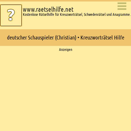
www.raetselhilfe.net
Kostenlose Rätselhilfe für Kreuzworträtsel, Schwedenrätsel und Anagramme.
deutscher Schauspieler (Christian) • Kreuzworträtsel Hilfe
Ads
Anzeigen