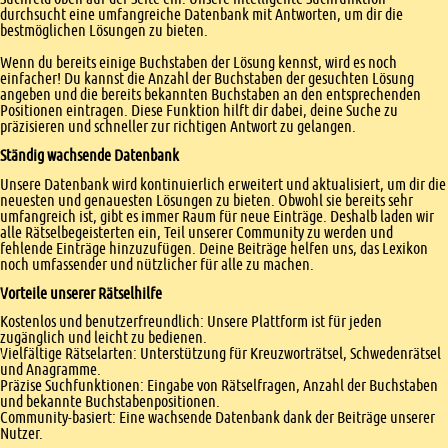
durchsucht eine umfangreiche Datenbank mit Antworten, um dir die
bestmöglichen Lösungen zu bieten.
Wenn du bereits einige Buchstaben der Lösung kennst, wird es noch
einfacher! Du kannst die Anzahl der Buchstaben der gesuchten Lösung
angeben und die bereits bekannten Buchstaben an den entsprechenden
Positionen eintragen. Diese Funktion hilft dir dabei, deine Suche zu
präzisieren und schneller zur richtigen Antwort zu gelangen.
Ständig wachsende Datenbank
Unsere Datenbank wird kontinuierlich erweitert und aktualisiert, um dir die
neuesten und genauesten Lösungen zu bieten. Obwohl sie bereits sehr
umfangreich ist, gibt es immer Raum für neue Einträge. Deshalb laden wir
alle Rätselbegeisterten ein, Teil unserer Community zu werden und
fehlende Einträge hinzuzufügen. Deine Beiträge helfen uns, das Lexikon
noch umfassender und nützlicher für alle zu machen.
Vorteile unserer Rätselhilfe
Kostenlos und benutzerfreundlich: Unsere Plattform ist für jeden
zugänglich und leicht zu bedienen.
Vielfältige Rätselarten: Unterstützung für Kreuzworträtsel, Schwedenrätsel
und Anagramme.
Präzise Suchfunktionen: Eingabe von Rätselfragen, Anzahl der Buchstaben
und bekannte Buchstabenpositionen.
Community-basiert: Eine wachsende Datenbank dank der Beiträge unserer
Nutzer.