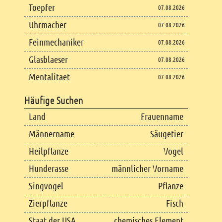
Toepfer
07.08.2026
Uhrmacher
07.08.2026
Feinmechaniker
07.08.2026
Glasblaeser
07.08.2026
Mentalitaet
07.08.2026
Häufige Suchen
Land
Frauenname
Männername
Säugetier
Heilpflanze
Vogel
Hunderasse
männlicher Vorname
Singvogel
Pflanze
Zierpflanze
Fisch
Staat der USA
chemisches Element