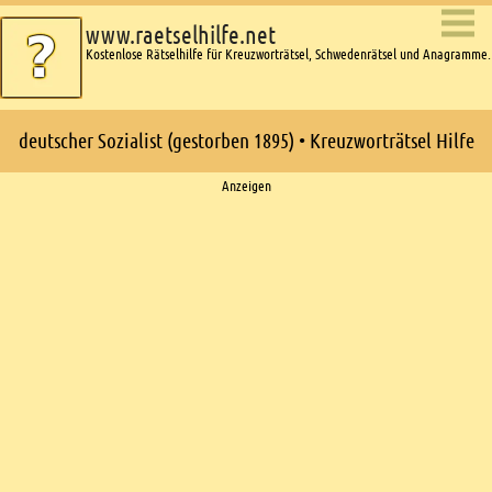
www.raetselhilfe.net
Kostenlose Rätselhilfe für Kreuzworträtsel, Schwedenrätsel und Anagramme.
deutscher Sozialist (gestorben 1895) • Kreuzworträtsel Hilfe
Ads
Anzeigen