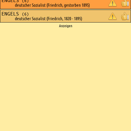
ENGELS
(6)
deutscher Sozialist (Friedrich, gestorben 1895)
ENGELS
(6)
deutscher Sozialist (Friedrich, 1820 - 1895)
Ads
Anzeigen