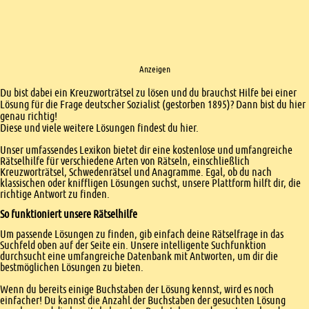
Anzeigen
Einleitung
Du bist dabei ein Kreuzworträtsel zu lösen und du brauchst Hilfe bei einer
Lösung für die Frage deutscher Sozialist (gestorben 1895)? Dann bist du hier
genau richtig!
Diese und viele weitere Lösungen findest du hier.
Unser umfassendes Lexikon bietet dir eine kostenlose und umfangreiche
Rätselhilfe für verschiedene Arten von Rätseln, einschließlich
Kreuzworträtsel, Schwedenrätsel und Anagramme. Egal, ob du nach
klassischen oder kniffligen Lösungen suchst, unsere Plattform hilft dir, die
richtige Antwort zu finden.
So funktioniert unsere Rätselhilfe
Um passende Lösungen zu finden, gib einfach deine Rätselfrage in das
Suchfeld oben auf der Seite ein. Unsere intelligente Suchfunktion
durchsucht eine umfangreiche Datenbank mit Antworten, um dir die
bestmöglichen Lösungen zu bieten.
Wenn du bereits einige Buchstaben der Lösung kennst, wird es noch
einfacher! Du kannst die Anzahl der Buchstaben der gesuchten Lösung