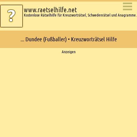
www.raetselhilfe.net
Kostenlose Rätselhilfe für Kreuzworträtsel, Schwedenrätsel und Anagramme.
... Dundee (Fußballer) • Kreuzworträtsel Hilfe
Ads
Anzeigen