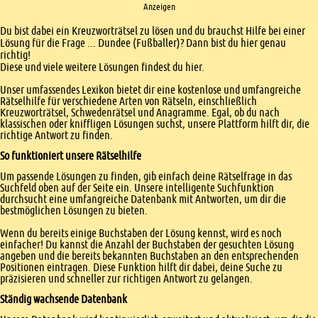
Anzeigen
Einleitung
Du bist dabei ein Kreuzworträtsel zu lösen und du brauchst Hilfe bei einer
Lösung für die Frage ... Dundee (Fußballer)? Dann bist du hier genau
richtig!
Diese und viele weitere Lösungen findest du hier.
Unser umfassendes Lexikon bietet dir eine kostenlose und umfangreiche
Rätselhilfe für verschiedene Arten von Rätseln, einschließlich
Kreuzworträtsel, Schwedenrätsel und Anagramme. Egal, ob du nach
klassischen oder kniffligen Lösungen suchst, unsere Plattform hilft dir, die
richtige Antwort zu finden.
So funktioniert unsere Rätselhilfe
Um passende Lösungen zu finden, gib einfach deine Rätselfrage in das
Suchfeld oben auf der Seite ein. Unsere intelligente Suchfunktion
durchsucht eine umfangreiche Datenbank mit Antworten, um dir die
bestmöglichen Lösungen zu bieten.
Wenn du bereits einige Buchstaben der Lösung kennst, wird es noch
einfacher! Du kannst die Anzahl der Buchstaben der gesuchten Lösung
angeben und die bereits bekannten Buchstaben an den entsprechenden
Positionen eintragen. Diese Funktion hilft dir dabei, deine Suche zu
präzisieren und schneller zur richtigen Antwort zu gelangen.
Ständig wachsende Datenbank