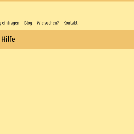
g eintragen
Blog
Wie suchen?
Kontakt
Hilfe