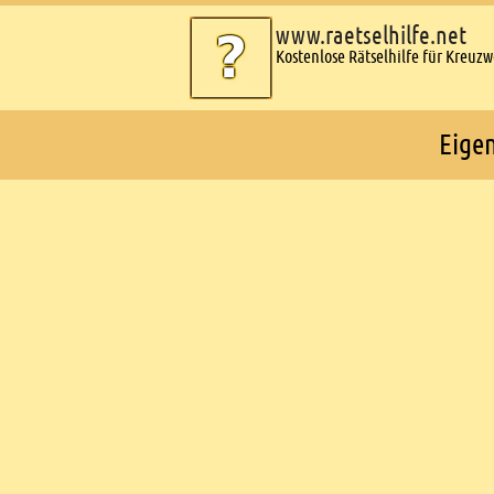
www.raetselhilfe.net
Kostenlose Rätselhilfe für Kreuz
Eige
Ads