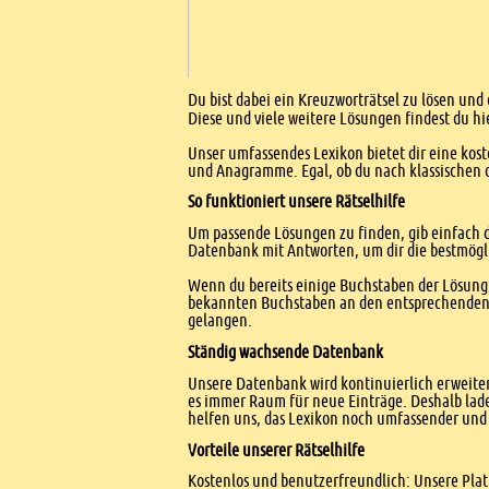
Einleitung
Du bist dabei ein Kreuzworträtsel zu lösen und
Diese und viele weitere Lösungen findest du hi
Unser umfassendes Lexikon bietet dir eine kost
und Anagramme. Egal, ob du nach klassischen od
So funktioniert unsere Rätselhilfe
Um passende Lösungen zu finden, gib einfach d
Datenbank mit Antworten, um dir die bestmögl
Wenn du bereits einige Buchstaben der Lösung 
bekannten Buchstaben an den entsprechenden Po
gelangen.
Ständig wachsende Datenbank
Unsere Datenbank wird kontinuierlich erweitert
es immer Raum für neue Einträge. Deshalb lade
helfen uns, das Lexikon noch umfassender und 
Vorteile unserer Rätselhilfe
Kostenlos und benutzerfreundlich: Unsere Platt