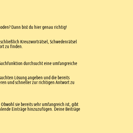
oden? Dann bist du hier genau richtig!
nschließlich Kreuzworträtsel, Schwedenrätsel
ort zu finden.
te Suchfunktion durchsucht eine umfangreiche
esuchten Lösung angeben und die bereits
ren und schneller zur richtigen Antwort zu
Obwohl sie bereits sehr umfangreich ist, gibt
ehlende Einträge hinzuzufügen. Deine Beiträge