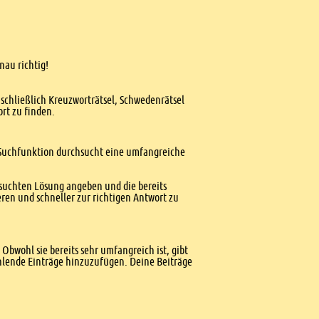
nau richtig!
nschließlich Kreuzworträtsel, Schwedenrätsel
ort zu finden.
te Suchfunktion durchsucht eine umfangreiche
esuchten Lösung angeben und die bereits
ren und schneller zur richtigen Antwort zu
Obwohl sie bereits sehr umfangreich ist, gibt
ehlende Einträge hinzuzufügen. Deine Beiträge