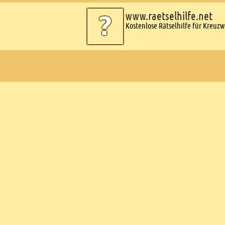
www.raetselhilfe.net
Kostenlose Rätselhilfe für Kreuz
Ads