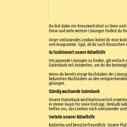
Einleitung
Du bist dabei ein Kreuzworträtsel zu lösen und 
Diese und viele weitere Lösungen findest du hi
Unser umfassendes Lexikon bietet dir eine kost
und Anagramme. Egal, ob du nach klassischen od
So funktioniert unsere Rätselhilfe
Um passende Lösungen zu finden, gib einfach d
Datenbank mit Antworten, um dir die bestmögl
Wenn du bereits einige Buchstaben der Lösung 
bekannten Buchstaben an den entsprechenden Po
gelangen.
Ständig wachsende Datenbank
Unsere Datenbank wird kontinuierlich erweitert
es immer Raum für neue Einträge. Deshalb lade
helfen uns, das Lexikon noch umfassender und 
Vorteile unserer Rätselhilfe
Kostenlos und benutzerfreundlich: Unsere Platt