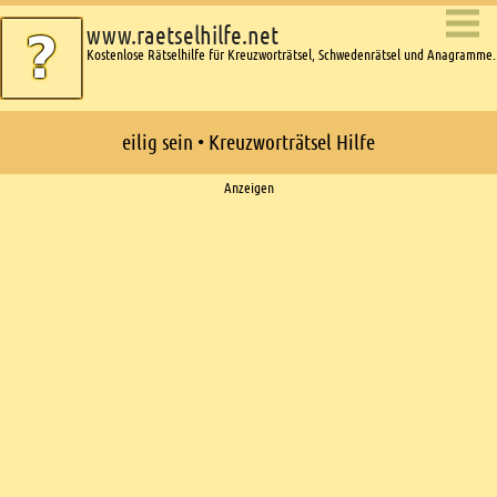
www.raetselhilfe.net
Kostenlose Rätselhilfe für Kreuzworträtsel, Schwedenrätsel und Anagramme.
eilig sein • Kreuzworträtsel Hilfe
Ads
Anzeigen