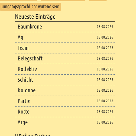
umgangssprachlich: wütend sein
Footer
Neueste Einträge
Footer content
Baumkrone
08.08.2026
Ag
08.08.2026
Team
08.08.2026
Belegschaft
08.08.2026
Kollektiv
08.08.2026
Schicht
08.08.2026
Kolonne
08.08.2026
Partie
08.08.2026
Rotte
08.08.2026
Arge
08.08.2026