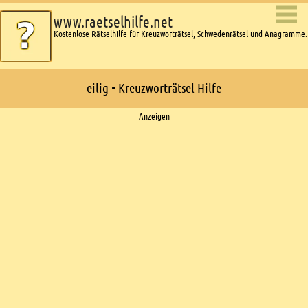
www.raetselhilfe.net
Kostenlose Rätselhilfe für Kreuzworträtsel, Schwedenrätsel und Anagramme.
eilig • Kreuzworträtsel Hilfe
Ads
Anzeigen