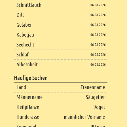
Schnittlauch
06.08.2026
Dill
06.08.2026
Gelaber
06.08.2026
Kabeljau
06.08.2026
Seehecht
06.08.2026
Schlaf
06.08.2026
Albernheit
06.08.2026
Häufige Suchen
Land
Frauenname
Männername
Säugetier
Heilpflanze
Vogel
Hunderasse
männlicher Vorname
Singvogel
Pflanze