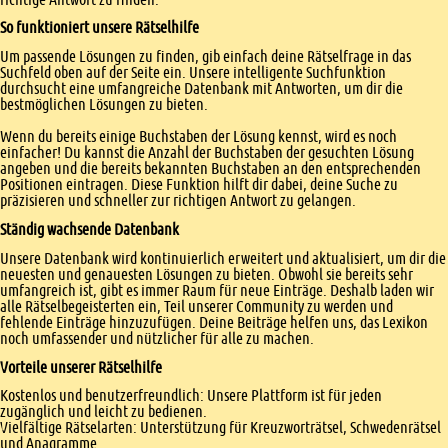
So funktioniert unsere Rätselhilfe
Um passende Lösungen zu finden, gib einfach deine Rätselfrage in das
Suchfeld oben auf der Seite ein. Unsere intelligente Suchfunktion
durchsucht eine umfangreiche Datenbank mit Antworten, um dir die
bestmöglichen Lösungen zu bieten.
Wenn du bereits einige Buchstaben der Lösung kennst, wird es noch
einfacher! Du kannst die Anzahl der Buchstaben der gesuchten Lösung
angeben und die bereits bekannten Buchstaben an den entsprechenden
Positionen eintragen. Diese Funktion hilft dir dabei, deine Suche zu
präzisieren und schneller zur richtigen Antwort zu gelangen.
Ständig wachsende Datenbank
Unsere Datenbank wird kontinuierlich erweitert und aktualisiert, um dir die
neuesten und genauesten Lösungen zu bieten. Obwohl sie bereits sehr
umfangreich ist, gibt es immer Raum für neue Einträge. Deshalb laden wir
alle Rätselbegeisterten ein, Teil unserer Community zu werden und
fehlende Einträge hinzuzufügen. Deine Beiträge helfen uns, das Lexikon
noch umfassender und nützlicher für alle zu machen.
Vorteile unserer Rätselhilfe
Kostenlos und benutzerfreundlich: Unsere Plattform ist für jeden
zugänglich und leicht zu bedienen.
Vielfältige Rätselarten: Unterstützung für Kreuzworträtsel, Schwedenrätsel
und Anagramme.