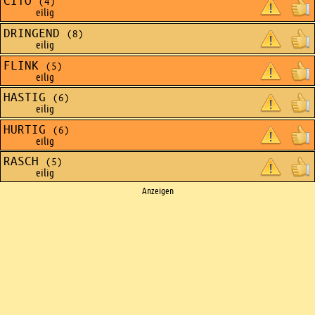
CITO
(4)
eilig
DRINGEND
(8)
eilig
FLINK
(5)
eilig
HASTIG
(6)
eilig
HURTIG
(6)
eilig
RASCH
(5)
eilig
Ads
Anzeigen