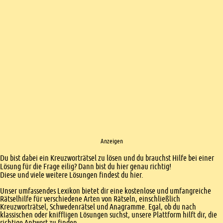
Anzeigen
Einleitung
Du bist dabei ein Kreuzworträtsel zu lösen und du brauchst Hilfe bei einer
Lösung für die Frage eilig? Dann bist du hier genau richtig!
Diese und viele weitere Lösungen findest du hier.
Unser umfassendes Lexikon bietet dir eine kostenlose und umfangreiche
Rätselhilfe für verschiedene Arten von Rätseln, einschließlich
Kreuzworträtsel, Schwedenrätsel und Anagramme. Egal, ob du nach
klassischen oder kniffligen Lösungen suchst, unsere Plattform hilft dir, die
richtige Antwort zu finden.