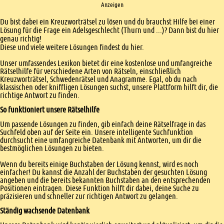
Anzeigen
Einleitung
Du bist dabei ein Kreuzworträtsel zu lösen und du brauchst Hilfe bei einer
Lösung für die Frage ein Adelsgeschlecht (Thurn und ...)? Dann bist du hier
genau richtig!
Diese und viele weitere Lösungen findest du hier.
Unser umfassendes Lexikon bietet dir eine kostenlose und umfangreiche
Rätselhilfe für verschiedene Arten von Rätseln, einschließlich
Kreuzworträtsel, Schwedenrätsel und Anagramme. Egal, ob du nach
klassischen oder kniffligen Lösungen suchst, unsere Plattform hilft dir, die
richtige Antwort zu finden.
So funktioniert unsere Rätselhilfe
Um passende Lösungen zu finden, gib einfach deine Rätselfrage in das
Suchfeld oben auf der Seite ein. Unsere intelligente Suchfunktion
durchsucht eine umfangreiche Datenbank mit Antworten, um dir die
bestmöglichen Lösungen zu bieten.
Wenn du bereits einige Buchstaben der Lösung kennst, wird es noch
einfacher! Du kannst die Anzahl der Buchstaben der gesuchten Lösung
angeben und die bereits bekannten Buchstaben an den entsprechenden
Positionen eintragen. Diese Funktion hilft dir dabei, deine Suche zu
präzisieren und schneller zur richtigen Antwort zu gelangen.
Ständig wachsende Datenbank