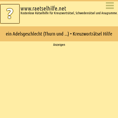
www.raetselhilfe.net
Kostenlose Rätselhilfe für Kreuzworträtsel, Schwedenrätsel und Anagramme.
ein Adelsgeschlecht (Thurn und ...) • Kreuzworträtsel Hilfe
Ads
Anzeigen