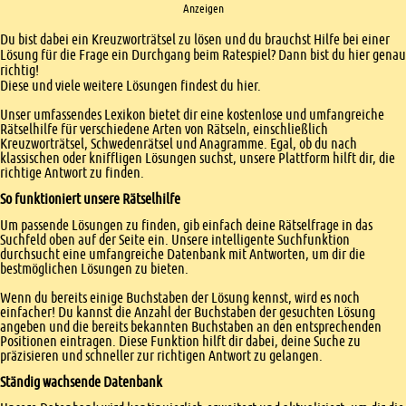
Anzeigen
Einleitung
Du bist dabei ein Kreuzworträtsel zu lösen und du brauchst Hilfe bei einer
Lösung für die Frage ein Durchgang beim Ratespiel? Dann bist du hier genau
richtig!
Diese und viele weitere Lösungen findest du hier.
Unser umfassendes Lexikon bietet dir eine kostenlose und umfangreiche
Rätselhilfe für verschiedene Arten von Rätseln, einschließlich
Kreuzworträtsel, Schwedenrätsel und Anagramme. Egal, ob du nach
klassischen oder kniffligen Lösungen suchst, unsere Plattform hilft dir, die
richtige Antwort zu finden.
So funktioniert unsere Rätselhilfe
Um passende Lösungen zu finden, gib einfach deine Rätselfrage in das
Suchfeld oben auf der Seite ein. Unsere intelligente Suchfunktion
durchsucht eine umfangreiche Datenbank mit Antworten, um dir die
bestmöglichen Lösungen zu bieten.
Wenn du bereits einige Buchstaben der Lösung kennst, wird es noch
einfacher! Du kannst die Anzahl der Buchstaben der gesuchten Lösung
angeben und die bereits bekannten Buchstaben an den entsprechenden
Positionen eintragen. Diese Funktion hilft dir dabei, deine Suche zu
präzisieren und schneller zur richtigen Antwort zu gelangen.
Ständig wachsende Datenbank