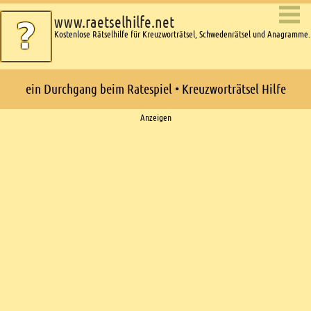
www.raetselhilfe.net
Kostenlose Rätselhilfe für Kreuzworträtsel, Schwedenrätsel und Anagramme.
ein Durchgang beim Ratespiel • Kreuzworträtsel Hilfe
Ads
Anzeigen