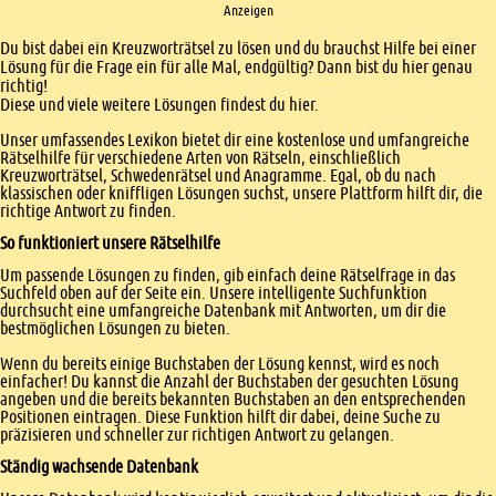
Anzeigen
Einleitung
Du bist dabei ein Kreuzworträtsel zu lösen und du brauchst Hilfe bei einer
Lösung für die Frage ein für alle Mal, endgültig? Dann bist du hier genau
richtig!
Diese und viele weitere Lösungen findest du hier.
Unser umfassendes Lexikon bietet dir eine kostenlose und umfangreiche
Rätselhilfe für verschiedene Arten von Rätseln, einschließlich
Kreuzworträtsel, Schwedenrätsel und Anagramme. Egal, ob du nach
klassischen oder kniffligen Lösungen suchst, unsere Plattform hilft dir, die
richtige Antwort zu finden.
So funktioniert unsere Rätselhilfe
Um passende Lösungen zu finden, gib einfach deine Rätselfrage in das
Suchfeld oben auf der Seite ein. Unsere intelligente Suchfunktion
durchsucht eine umfangreiche Datenbank mit Antworten, um dir die
bestmöglichen Lösungen zu bieten.
Wenn du bereits einige Buchstaben der Lösung kennst, wird es noch
einfacher! Du kannst die Anzahl der Buchstaben der gesuchten Lösung
angeben und die bereits bekannten Buchstaben an den entsprechenden
Positionen eintragen. Diese Funktion hilft dir dabei, deine Suche zu
präzisieren und schneller zur richtigen Antwort zu gelangen.
Ständig wachsende Datenbank