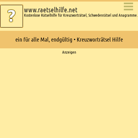
www.raetselhilfe.net
Kostenlose Rätselhilfe für Kreuzworträtsel, Schwedenrätsel und Anagramme.
ein für alle Mal, endgültig • Kreuzworträtsel Hilfe
Ads
Anzeigen