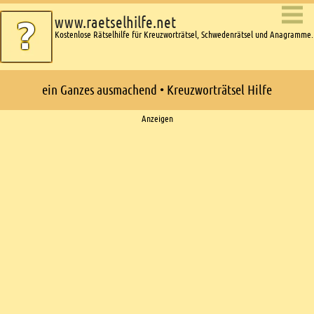
www.raetselhilfe.net
Kostenlose Rätselhilfe für Kreuzworträtsel, Schwedenrätsel und Anagramme.
ein Ganzes ausmachend • Kreuzworträtsel Hilfe
Ads
Anzeigen