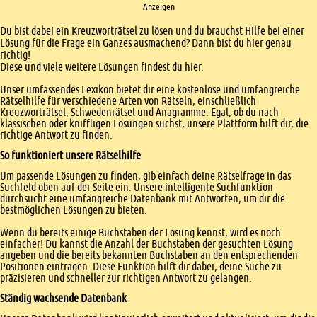
Anzeigen
Einleitung
Du bist dabei ein Kreuzworträtsel zu lösen und du brauchst Hilfe bei einer
Lösung für die Frage ein Ganzes ausmachend? Dann bist du hier genau
richtig!
Diese und viele weitere Lösungen findest du hier.
Unser umfassendes Lexikon bietet dir eine kostenlose und umfangreiche
Rätselhilfe für verschiedene Arten von Rätseln, einschließlich
Kreuzworträtsel, Schwedenrätsel und Anagramme. Egal, ob du nach
klassischen oder kniffligen Lösungen suchst, unsere Plattform hilft dir, die
richtige Antwort zu finden.
So funktioniert unsere Rätselhilfe
Um passende Lösungen zu finden, gib einfach deine Rätselfrage in das
Suchfeld oben auf der Seite ein. Unsere intelligente Suchfunktion
durchsucht eine umfangreiche Datenbank mit Antworten, um dir die
bestmöglichen Lösungen zu bieten.
Wenn du bereits einige Buchstaben der Lösung kennst, wird es noch
einfacher! Du kannst die Anzahl der Buchstaben der gesuchten Lösung
angeben und die bereits bekannten Buchstaben an den entsprechenden
Positionen eintragen. Diese Funktion hilft dir dabei, deine Suche zu
präzisieren und schneller zur richtigen Antwort zu gelangen.
Ständig wachsende Datenbank