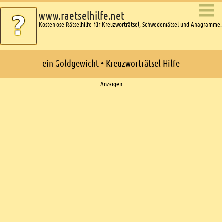
www.raetselhilfe.net
Kostenlose Rätselhilfe für Kreuzworträtsel, Schwedenrätsel und Anagramme.
ein Goldgewicht • Kreuzworträtsel Hilfe
Ads
Anzeigen