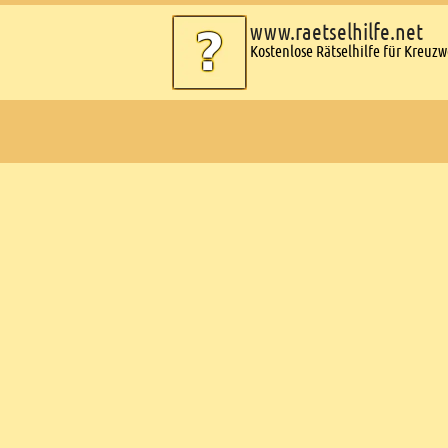
www.raetselhilfe.net
Kostenlose Rätselhilfe für Kreuz
Ads