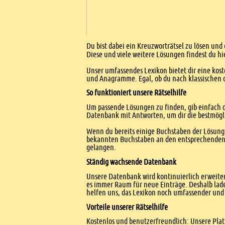
Einleitung
Du bist dabei ein Kreuzworträtsel zu lösen und 
Diese und viele weitere Lösungen findest du hi
Unser umfassendes Lexikon bietet dir eine kost
und Anagramme. Egal, ob du nach klassischen od
So funktioniert unsere Rätselhilfe
Um passende Lösungen zu finden, gib einfach d
Datenbank mit Antworten, um dir die bestmögl
Wenn du bereits einige Buchstaben der Lösung 
bekannten Buchstaben an den entsprechenden Po
gelangen.
Ständig wachsende Datenbank
Unsere Datenbank wird kontinuierlich erweitert
es immer Raum für neue Einträge. Deshalb lade
helfen uns, das Lexikon noch umfassender und 
Vorteile unserer Rätselhilfe
Kostenlos und benutzerfreundlich: Unsere Platt