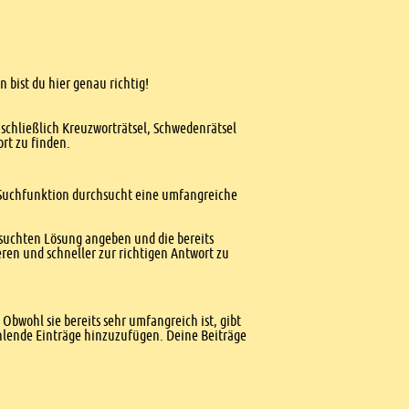
 bist du hier genau richtig!
nschließlich Kreuzworträtsel, Schwedenrätsel
ort zu finden.
te Suchfunktion durchsucht eine umfangreiche
esuchten Lösung angeben und die bereits
ren und schneller zur richtigen Antwort zu
Obwohl sie bereits sehr umfangreich ist, gibt
ehlende Einträge hinzuzufügen. Deine Beiträge