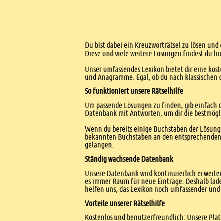
Einleitung
Du bist dabei ein Kreuzworträtsel zu lösen und
Diese und viele weitere Lösungen findest du hi
Unser umfassendes Lexikon bietet dir eine kost
und Anagramme. Egal, ob du nach klassischen od
So funktioniert unsere Rätselhilfe
Um passende Lösungen zu finden, gib einfach d
Datenbank mit Antworten, um dir die bestmögl
Wenn du bereits einige Buchstaben der Lösung 
bekannten Buchstaben an den entsprechenden Po
gelangen.
Ständig wachsende Datenbank
Unsere Datenbank wird kontinuierlich erweitert
es immer Raum für neue Einträge. Deshalb lade
helfen uns, das Lexikon noch umfassender und 
Vorteile unserer Rätselhilfe
Kostenlos und benutzerfreundlich: Unsere Platt