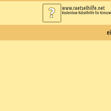
www.raetselhilfe.net
Kostenlose Rätselhilfe für Kreuz
e
Ads