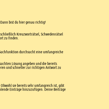
Dann bist du hier genau richtig!
nschließlich Kreuzworträtsel, Schwedenrätsel
ort zu finden.
te Suchfunktion durchsucht eine umfangreiche
esuchten Lösung angeben und die bereits
ren und schneller zur richtigen Antwort zu
Obwohl sie bereits sehr umfangreich ist, gibt
ehlende Einträge hinzuzufügen. Deine Beiträge