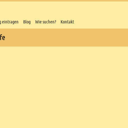
g eintragen
Blog
Wie suchen?
Kontakt
fe