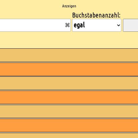
Anzeigen
Buchstabenanzahl: