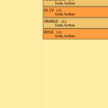
Farbe, Farbton
OLIV
(4)
Farbe, Farbton
ORANGE
(6)
Farbe, Farbton
ROSE
(4)
Farbe, Farbton
Ads