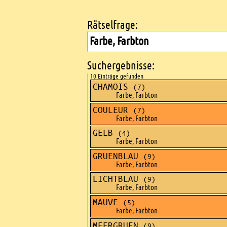
Rätselfrage:
Kreuzworträtsel suchen
Suchergebnisse:
10 Einträge gefunden
CHAMOIS
(7)
Farbe, Farbton
COULEUR
(7)
Farbe, Farbton
GELB
(4)
Farbe, Farbton
GRUENBLAU
(9)
Farbe, Farbton
LICHTBLAU
(9)
Farbe, Farbton
MAUVE
(5)
Farbe, Farbton
MEERGRUEN
(9)