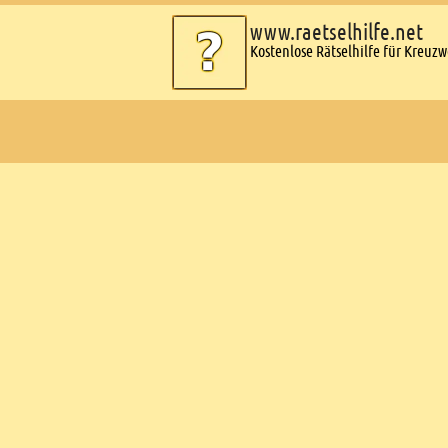
www.raetselhilfe.net
Kostenlose Rätselhilfe für Kreuz
Ads