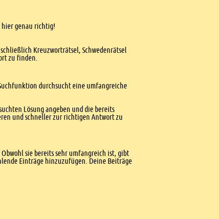
 hier genau richtig!
nschließlich Kreuzworträtsel, Schwedenrätsel
ort zu finden.
te Suchfunktion durchsucht eine umfangreiche
esuchten Lösung angeben und die bereits
ren und schneller zur richtigen Antwort zu
Obwohl sie bereits sehr umfangreich ist, gibt
ehlende Einträge hinzuzufügen. Deine Beiträge