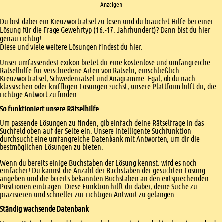
Anzeigen
Einleitung
Du bist dabei ein Kreuzworträtsel zu lösen und du brauchst Hilfe bei einer
Lösung für die Frage Gewehrtyp (16.-17. Jahrhundert)? Dann bist du hier
genau richtig!
Diese und viele weitere Lösungen findest du hier.
Unser umfassendes Lexikon bietet dir eine kostenlose und umfangreiche
Rätselhilfe für verschiedene Arten von Rätseln, einschließlich
Kreuzworträtsel, Schwedenrätsel und Anagramme. Egal, ob du nach
klassischen oder kniffligen Lösungen suchst, unsere Plattform hilft dir, die
richtige Antwort zu finden.
So funktioniert unsere Rätselhilfe
Um passende Lösungen zu finden, gib einfach deine Rätselfrage in das
Suchfeld oben auf der Seite ein. Unsere intelligente Suchfunktion
durchsucht eine umfangreiche Datenbank mit Antworten, um dir die
bestmöglichen Lösungen zu bieten.
Wenn du bereits einige Buchstaben der Lösung kennst, wird es noch
einfacher! Du kannst die Anzahl der Buchstaben der gesuchten Lösung
angeben und die bereits bekannten Buchstaben an den entsprechenden
Positionen eintragen. Diese Funktion hilft dir dabei, deine Suche zu
präzisieren und schneller zur richtigen Antwort zu gelangen.
Ständig wachsende Datenbank