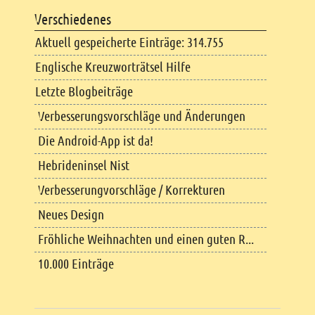
Verschiedenes
Aktuell gespeicherte Einträge: 314.755
Englische Kreuzworträtsel Hilfe
Letzte Blogbeiträge
Verbesserungsvorschläge und Änderungen
Die Android-App ist da!
Hebrideninsel Nist
Verbesserungvorschläge / Korrekturen
Neues Design
Fröhliche Weihnachten und einen guten R...
10.000 Einträge
Copyright