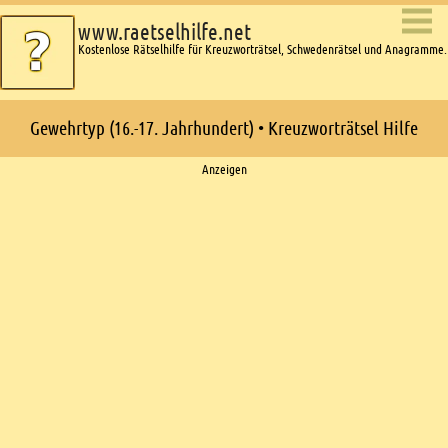
www.raetselhilfe.net
Kostenlose Rätselhilfe für Kreuzworträtsel, Schwedenrätsel und Anagramme.
Gewehrtyp (16.-17. Jahrhundert) • Kreuzworträtsel Hilfe
Ads
Anzeigen