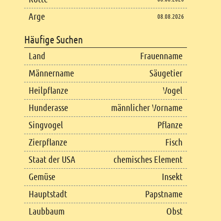
Arge
08.08.2026
Häufige Suchen
Land
Frauenname
Männername
Säugetier
Heilpflanze
Vogel
Hunderasse
männlicher Vorname
Singvogel
Pflanze
Zierpflanze
Fisch
Staat der USA
chemisches Element
Gemüse
Insekt
Hauptstadt
Papstname
Laubbaum
Obst