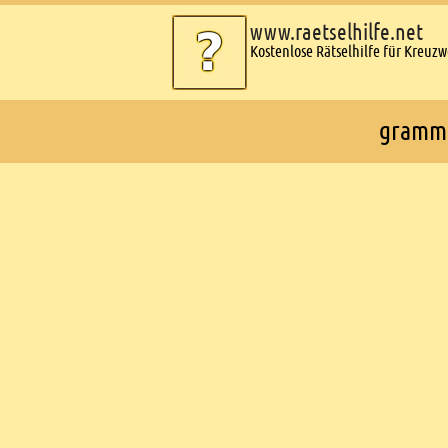
www.raetselhilfe.net
Kostenlose Rätselhilfe für Kreuz
grammat
Ads