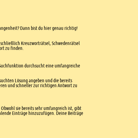
angenheit? Dann bist du hier genau richtig!
nschließlich Kreuzworträtsel, Schwedenrätsel
ort zu finden.
te Suchfunktion durchsucht eine umfangreiche
esuchten Lösung angeben und die bereits
ren und schneller zur richtigen Antwort zu
Obwohl sie bereits sehr umfangreich ist, gibt
ehlende Einträge hinzuzufügen. Deine Beiträge