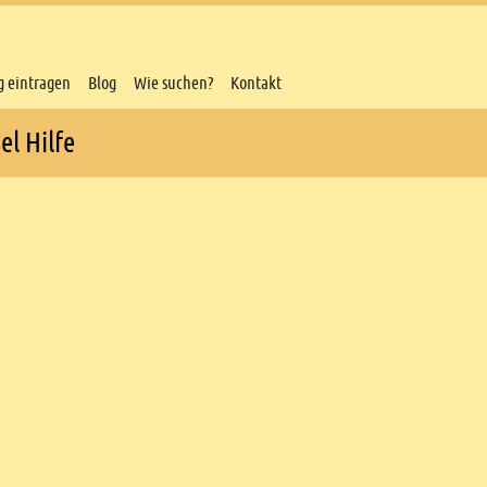
g eintragen
Blog
Wie suchen?
Kontakt
el Hilfe