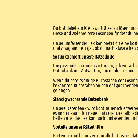
Einleitung
Du bist dabei ein Kreuzworträtsel zu lösen und
Diese und viele weitere Lösungen findest du hi
Unser umfassendes Lexikon bietet dir eine kost
und Anagramme. Egal, ob du nach klassischen od
So funktioniert unsere Rätselhilfe
Um passende Lösungen zu finden, gib einfach d
Datenbank mit Antworten, um dir die bestmögl
Wenn du bereits einige Buchstaben der Lösung 
bekannten Buchstaben an den entsprechenden Po
gelangen.
Ständig wachsende Datenbank
Unsere Datenbank wird kontinuierlich erweitert
es immer Raum für neue Einträge. Deshalb lade
helfen uns, das Lexikon noch umfassender und 
Vorteile unserer Rätselhilfe
Kostenlos und benutzerfreundlich: Unsere Platt