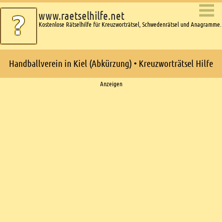
www.raetselhilfe.net
Kostenlose Rätselhilfe für Kreuzworträtsel, Schwedenrätsel und Anagramme.
Handballverein in Kiel (Abkürzung) • Kreuzworträtsel Hilfe
Ads
Anzeigen