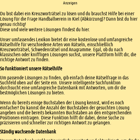
Anzeigen
Einleitung
Du bist dabei ein Kreuzworträtsel zu lösen und du brauchst Hilfe bei einer
Lösung für die Frage Handballverein in Kiel (Abkürzung)? Dann bist du hier
genau richtig!
Diese und viele weitere Lösungen findest du hier.
Unser umfassendes Lexikon bietet dir eine kostenlose und umfangreiche
Rätselhilfe für verschiedene Arten von Rätseln, einschließlich
Kreuzworträtsel, Schwedenrätsel und Anagramme. Egal, ob du nach
klassischen oder kniffligen Lösungen suchst, unsere Plattform hilft dir, die
richtige Antwort zu finden.
So funktioniert unsere Rätselhilfe
Um passende Lösungen zu finden, gib einfach deine Rätselfrage in das
Suchfeld oben auf der Seite ein. Unsere intelligente Suchfunktion
durchsucht eine umfangreiche Datenbank mit Antworten, um dir die
bestmöglichen Lösungen zu bieten.
Wenn du bereits einige Buchstaben der Lösung kennst, wird es noch
einfacher! Du kannst die Anzahl der Buchstaben der gesuchten Lösung
angeben und die bereits bekannten Buchstaben an den entsprechenden
Positionen eintragen. Diese Funktion hilft dir dabei, deine Suche zu
präzisieren und schneller zur richtigen Antwort zu gelangen.
Ständig wachsende Datenbank