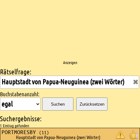
Anzeigen
Rätselfrage:
Kreuzworträtsel suchen
Buchstabenanzahl:
Suchen
Zurücksetzen
Suchergebnisse:
1 Eintrag gefunden
PORTMORESBY
(11)
Hauptstadt von Papua-Neuguinea (zwei Wörter)