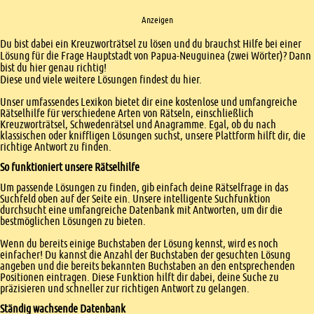
Anzeigen
Einleitung
Du bist dabei ein Kreuzworträtsel zu lösen und du brauchst Hilfe bei einer
Lösung für die Frage Hauptstadt von Papua-Neuguinea (zwei Wörter)? Dann
bist du hier genau richtig!
Diese und viele weitere Lösungen findest du hier.
Unser umfassendes Lexikon bietet dir eine kostenlose und umfangreiche
Rätselhilfe für verschiedene Arten von Rätseln, einschließlich
Kreuzworträtsel, Schwedenrätsel und Anagramme. Egal, ob du nach
klassischen oder kniffligen Lösungen suchst, unsere Plattform hilft dir, die
richtige Antwort zu finden.
So funktioniert unsere Rätselhilfe
Um passende Lösungen zu finden, gib einfach deine Rätselfrage in das
Suchfeld oben auf der Seite ein. Unsere intelligente Suchfunktion
durchsucht eine umfangreiche Datenbank mit Antworten, um dir die
bestmöglichen Lösungen zu bieten.
Wenn du bereits einige Buchstaben der Lösung kennst, wird es noch
einfacher! Du kannst die Anzahl der Buchstaben der gesuchten Lösung
angeben und die bereits bekannten Buchstaben an den entsprechenden
Positionen eintragen. Diese Funktion hilft dir dabei, deine Suche zu
präzisieren und schneller zur richtigen Antwort zu gelangen.
Ständig wachsende Datenbank