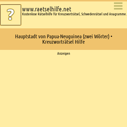
www.raetselhilfe.net
Kostenlose Rätselhilfe für Kreuzworträtsel, Schwedenrätsel und Anagramme.
Hauptstadt von Papua-Neuguinea (zwei Wörter) •
Kreuzworträtsel Hilfe
Ads
Anzeigen