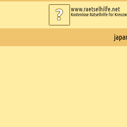
www.raetselhilfe.net
Kostenlose Rätselhilfe für Kreuz
japa
Ads