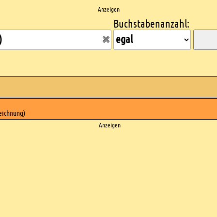
Anzeigen
Buchstabenanzahl:
eichnung)
Anzeigen