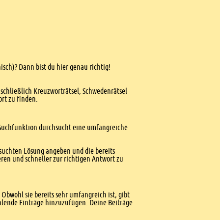
isch)? Dann bist du hier genau richtig!
nschließlich Kreuzworträtsel, Schwedenrätsel
ort zu finden.
te Suchfunktion durchsucht eine umfangreiche
esuchten Lösung angeben und die bereits
ren und schneller zur richtigen Antwort zu
Obwohl sie bereits sehr umfangreich ist, gibt
ehlende Einträge hinzuzufügen. Deine Beiträge