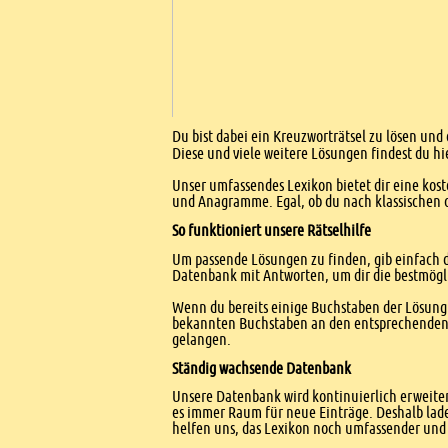
Einleitung
Du bist dabei ein Kreuzworträtsel zu lösen und 
Diese und viele weitere Lösungen findest du hi
Unser umfassendes Lexikon bietet dir eine kost
und Anagramme. Egal, ob du nach klassischen od
So funktioniert unsere Rätselhilfe
Um passende Lösungen zu finden, gib einfach d
Datenbank mit Antworten, um dir die bestmögl
Wenn du bereits einige Buchstaben der Lösung 
bekannten Buchstaben an den entsprechenden Po
gelangen.
Ständig wachsende Datenbank
Unsere Datenbank wird kontinuierlich erweitert
es immer Raum für neue Einträge. Deshalb lade
helfen uns, das Lexikon noch umfassender und 