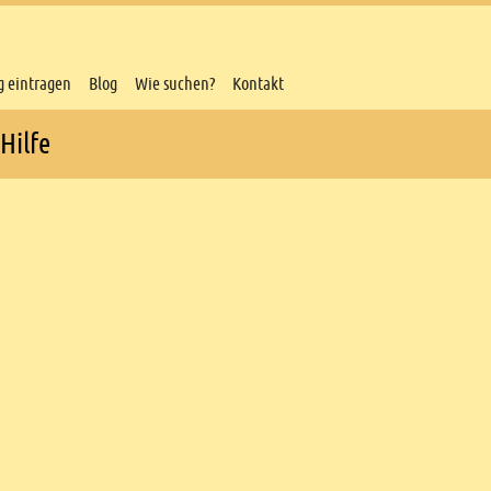
g eintragen
Blog
Wie suchen?
Kontakt
Hilfe