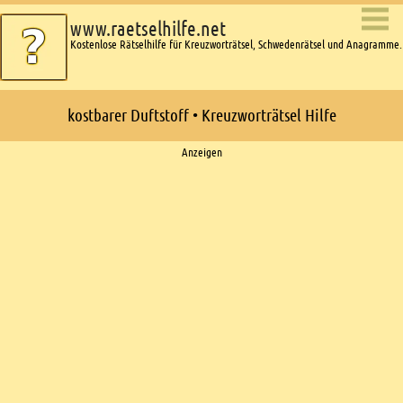
www.raetselhilfe.net
Kostenlose Rätselhilfe für Kreuzworträtsel, Schwedenrätsel und Anagramme.
kostbarer Duftstoff • Kreuzworträtsel Hilfe
Ads
Anzeigen