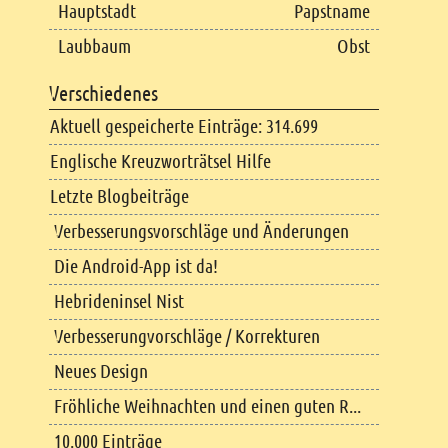
Hauptstadt
Papstname
Laubbaum
Obst
Verschiedenes
Aktuell gespeicherte Einträge: 314.699
Englische Kreuzworträtsel Hilfe
Letzte Blogbeiträge
Verbesserungsvorschläge und Änderungen
Die Android-App ist da!
Hebrideninsel Nist
Verbesserungvorschläge / Korrekturen
Neues Design
Fröhliche Weihnachten und einen guten R...
10.000 Einträge