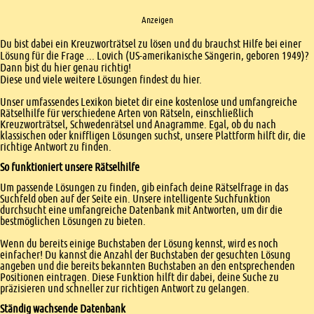
Anzeigen
Einleitung
Du bist dabei ein Kreuzworträtsel zu lösen und du brauchst Hilfe bei einer
Lösung für die Frage ... Lovich (US-amerikanische Sängerin, geboren 1949)?
Dann bist du hier genau richtig!
Diese und viele weitere Lösungen findest du hier.
Unser umfassendes Lexikon bietet dir eine kostenlose und umfangreiche
Rätselhilfe für verschiedene Arten von Rätseln, einschließlich
Kreuzworträtsel, Schwedenrätsel und Anagramme. Egal, ob du nach
klassischen oder kniffligen Lösungen suchst, unsere Plattform hilft dir, die
richtige Antwort zu finden.
So funktioniert unsere Rätselhilfe
Um passende Lösungen zu finden, gib einfach deine Rätselfrage in das
Suchfeld oben auf der Seite ein. Unsere intelligente Suchfunktion
durchsucht eine umfangreiche Datenbank mit Antworten, um dir die
bestmöglichen Lösungen zu bieten.
Wenn du bereits einige Buchstaben der Lösung kennst, wird es noch
einfacher! Du kannst die Anzahl der Buchstaben der gesuchten Lösung
angeben und die bereits bekannten Buchstaben an den entsprechenden
Positionen eintragen. Diese Funktion hilft dir dabei, deine Suche zu
präzisieren und schneller zur richtigen Antwort zu gelangen.
Ständig wachsende Datenbank