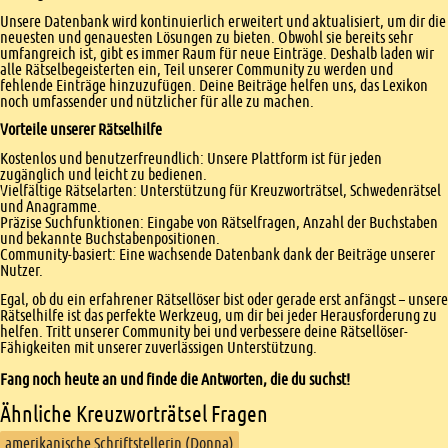
Unsere Datenbank wird kontinuierlich erweitert und aktualisiert, um dir die
neuesten und genauesten Lösungen zu bieten. Obwohl sie bereits sehr
umfangreich ist, gibt es immer Raum für neue Einträge. Deshalb laden wir
alle Rätselbegeisterten ein, Teil unserer Community zu werden und
fehlende Einträge hinzuzufügen. Deine Beiträge helfen uns, das Lexikon
noch umfassender und nützlicher für alle zu machen.
Vorteile unserer Rätselhilfe
Kostenlos und benutzerfreundlich: Unsere Plattform ist für jeden
zugänglich und leicht zu bedienen.
Vielfältige Rätselarten: Unterstützung für Kreuzworträtsel, Schwedenrätsel
und Anagramme.
Präzise Suchfunktionen: Eingabe von Rätselfragen, Anzahl der Buchstaben
und bekannte Buchstabenpositionen.
Community-basiert: Eine wachsende Datenbank dank der Beiträge unserer
Nutzer.
Egal, ob du ein erfahrener Rätsellöser bist oder gerade erst anfängst – unsere
Rätselhilfe ist das perfekte Werkzeug, um dir bei jeder Herausforderung zu
helfen. Tritt unserer Community bei und verbessere deine Rätsellöser-
Fähigkeiten mit unserer zuverlässigen Unterstützung.
Fang noch heute an und finde die Antworten, die du suchst!
Ähnliche Kreuzworträtsel Fragen
amerikanische Schriftstellerin (Donna)