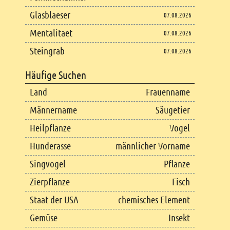
Glasblaeser
07.08.2026
Mentalitaet
07.08.2026
Steingrab
07.08.2026
Häufige Suchen
Land
Frauenname
Männername
Säugetier
Heilpflanze
Vogel
Hunderasse
männlicher Vorname
Singvogel
Pflanze
Zierpflanze
Fisch
Staat der USA
chemisches Element
Gemüse
Insekt