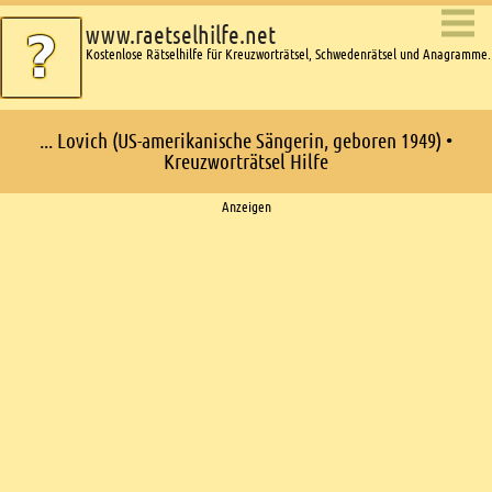
www.raetselhilfe.net
Kostenlose Rätselhilfe für Kreuzworträtsel, Schwedenrätsel und Anagramme.
... Lovich (US-amerikanische Sängerin, geboren 1949) •
Kreuzworträtsel Hilfe
Ads
Anzeigen