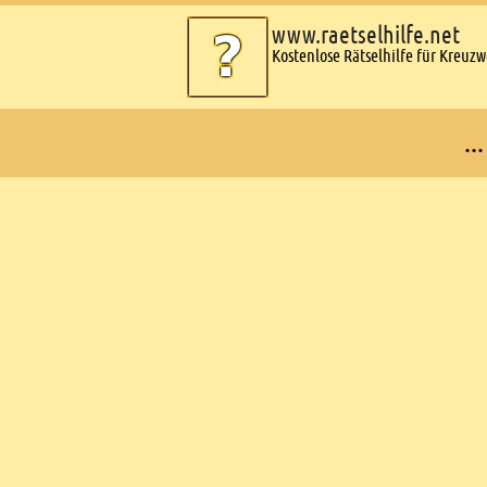
www.raetselhilfe.net
Kostenlose Rätselhilfe für Kreuz
..
Ads