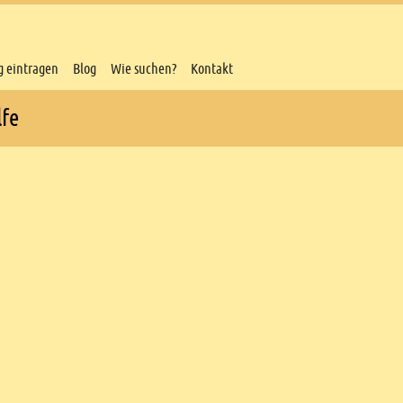
g eintragen
Blog
Wie suchen?
Kontakt
lfe