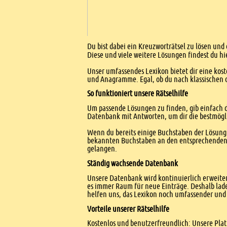
Einleitung
Du bist dabei ein Kreuzworträtsel zu lösen und 
Diese und viele weitere Lösungen findest du hi
Unser umfassendes Lexikon bietet dir eine kost
und Anagramme. Egal, ob du nach klassischen od
So funktioniert unsere Rätselhilfe
Um passende Lösungen zu finden, gib einfach d
Datenbank mit Antworten, um dir die bestmögl
Wenn du bereits einige Buchstaben der Lösung 
bekannten Buchstaben an den entsprechenden Po
gelangen.
Ständig wachsende Datenbank
Unsere Datenbank wird kontinuierlich erweitert
es immer Raum für neue Einträge. Deshalb lade
helfen uns, das Lexikon noch umfassender und 
Vorteile unserer Rätselhilfe
Kostenlos und benutzerfreundlich: Unsere Platt