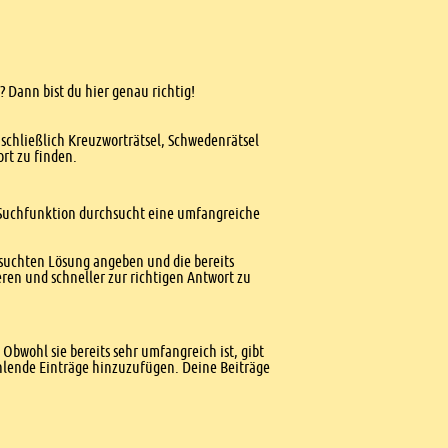
? Dann bist du hier genau richtig!
nschließlich Kreuzworträtsel, Schwedenrätsel
ort zu finden.
te Suchfunktion durchsucht eine umfangreiche
esuchten Lösung angeben und die bereits
ren und schneller zur richtigen Antwort zu
Obwohl sie bereits sehr umfangreich ist, gibt
ehlende Einträge hinzuzufügen. Deine Beiträge