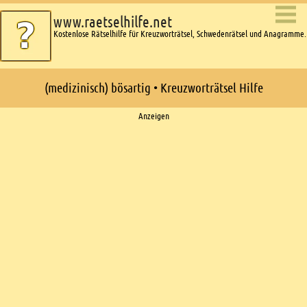
www.raetselhilfe.net
Kostenlose Rätselhilfe für Kreuzworträtsel, Schwedenrätsel und Anagramme.
(medizinisch) bösartig • Kreuzworträtsel Hilfe
Ads
Anzeigen