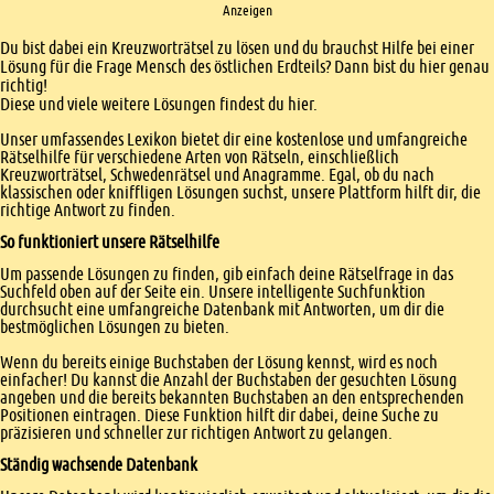
Anzeigen
Einleitung
Du bist dabei ein Kreuzworträtsel zu lösen und du brauchst Hilfe bei einer
Lösung für die Frage Mensch des östlichen Erdteils? Dann bist du hier genau
richtig!
Diese und viele weitere Lösungen findest du hier.
Unser umfassendes Lexikon bietet dir eine kostenlose und umfangreiche
Rätselhilfe für verschiedene Arten von Rätseln, einschließlich
Kreuzworträtsel, Schwedenrätsel und Anagramme. Egal, ob du nach
klassischen oder kniffligen Lösungen suchst, unsere Plattform hilft dir, die
richtige Antwort zu finden.
So funktioniert unsere Rätselhilfe
Um passende Lösungen zu finden, gib einfach deine Rätselfrage in das
Suchfeld oben auf der Seite ein. Unsere intelligente Suchfunktion
durchsucht eine umfangreiche Datenbank mit Antworten, um dir die
bestmöglichen Lösungen zu bieten.
Wenn du bereits einige Buchstaben der Lösung kennst, wird es noch
einfacher! Du kannst die Anzahl der Buchstaben der gesuchten Lösung
angeben und die bereits bekannten Buchstaben an den entsprechenden
Positionen eintragen. Diese Funktion hilft dir dabei, deine Suche zu
präzisieren und schneller zur richtigen Antwort zu gelangen.
Ständig wachsende Datenbank