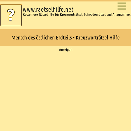
www.raetselhilfe.net
Kostenlose Rätselhilfe für Kreuzworträtsel, Schwedenrätsel und Anagramme.
Mensch des östlichen Erdteils • Kreuzworträtsel Hilfe
Ads
Anzeigen