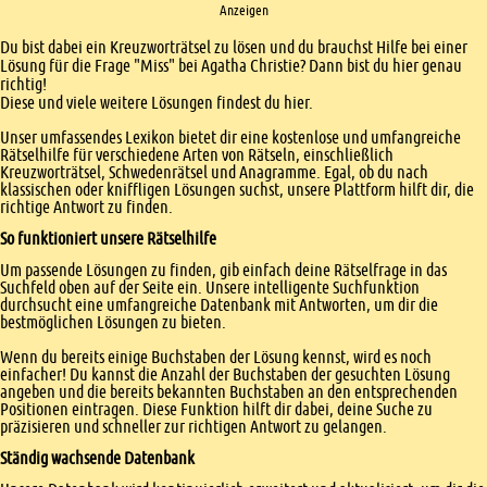
Anzeigen
Einleitung
Du bist dabei ein Kreuzworträtsel zu lösen und du brauchst Hilfe bei einer
Lösung für die Frage "Miss" bei Agatha Christie? Dann bist du hier genau
richtig!
Diese und viele weitere Lösungen findest du hier.
Unser umfassendes Lexikon bietet dir eine kostenlose und umfangreiche
Rätselhilfe für verschiedene Arten von Rätseln, einschließlich
Kreuzworträtsel, Schwedenrätsel und Anagramme. Egal, ob du nach
klassischen oder kniffligen Lösungen suchst, unsere Plattform hilft dir, die
richtige Antwort zu finden.
So funktioniert unsere Rätselhilfe
Um passende Lösungen zu finden, gib einfach deine Rätselfrage in das
Suchfeld oben auf der Seite ein. Unsere intelligente Suchfunktion
durchsucht eine umfangreiche Datenbank mit Antworten, um dir die
bestmöglichen Lösungen zu bieten.
Wenn du bereits einige Buchstaben der Lösung kennst, wird es noch
einfacher! Du kannst die Anzahl der Buchstaben der gesuchten Lösung
angeben und die bereits bekannten Buchstaben an den entsprechenden
Positionen eintragen. Diese Funktion hilft dir dabei, deine Suche zu
präzisieren und schneller zur richtigen Antwort zu gelangen.
Ständig wachsende Datenbank