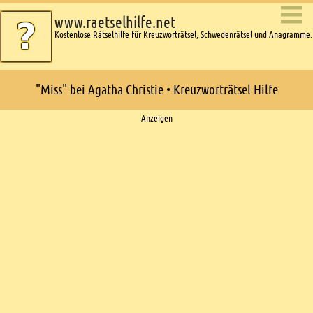
www.raetselhilfe.net
Kostenlose Rätselhilfe für Kreuzworträtsel, Schwedenrätsel und Anagramme.
"Miss" bei Agatha Christie • Kreuzworträtsel Hilfe
Ads
Anzeigen