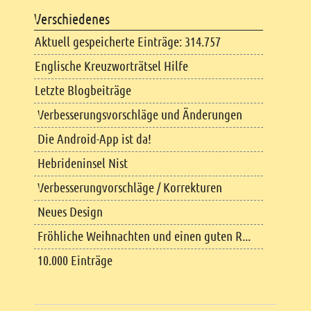
Verschiedenes
Aktuell gespeicherte Einträge: 314.757
Englische Kreuzworträtsel Hilfe
Letzte Blogbeiträge
Verbesserungsvorschläge und Änderungen
Die Android-App ist da!
Hebrideninsel Nist
Verbesserungvorschläge / Korrekturen
Neues Design
Fröhliche Weihnachten und einen guten R...
10.000 Einträge
Copyright