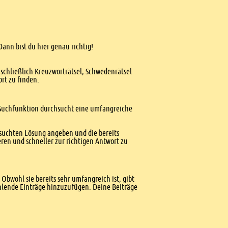
ann bist du hier genau richtig!
nschließlich Kreuzworträtsel, Schwedenrätsel
ort zu finden.
te Suchfunktion durchsucht eine umfangreiche
esuchten Lösung angeben und die bereits
ren und schneller zur richtigen Antwort zu
Obwohl sie bereits sehr umfangreich ist, gibt
ehlende Einträge hinzuzufügen. Deine Beiträge