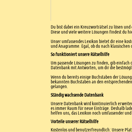
Einleitung
Du bist dabei ein Kreuzworträtsel zu lösen und
Diese und viele weitere Lösungen findest du hi
Unser umfassendes Lexikon bietet dir eine kost
und Anagramme. Egal, ob du nach klassischen od
So funktioniert unsere Rätselhilfe
Um passende Lösungen zu finden, gib einfach d
Datenbank mit Antworten, um dir die bestmögl
Wenn du bereits einige Buchstaben der Lösung 
bekannten Buchstaben an den entsprechenden Po
gelangen.
Ständig wachsende Datenbank
Unsere Datenbank wird kontinuierlich erweitert
es immer Raum für neue Einträge. Deshalb lade
helfen uns, das Lexikon noch umfassender und 
Vorteile unserer Rätselhilfe
Kostenlos und benutzerfreundlich: Unsere Platt