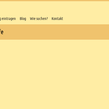
g eintragen
Blog
Wie suchen?
Kontakt
fe