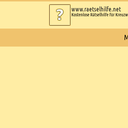
www.raetselhilfe.net
Kostenlose Rätselhilfe für Kreuz
M
Ads