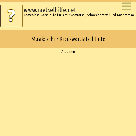
www.raetselhilfe.net
Kostenlose Rätselhilfe für Kreuzworträtsel, Schwedenrätsel und Anagramme.
Musik: sehr • Kreuzworträtsel Hilfe
Ads
Anzeigen