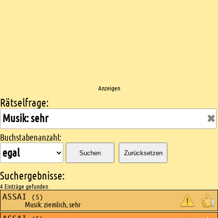
Anzeigen
Rätselfrage:
Kreuzworträtsel suchen
Buchstabenanzahl:
Suchen
Zurücksetzen
Suchergebnisse:
4 Einträge gefunden
ASSAI
(5)
Musik: ziemlich, sehr