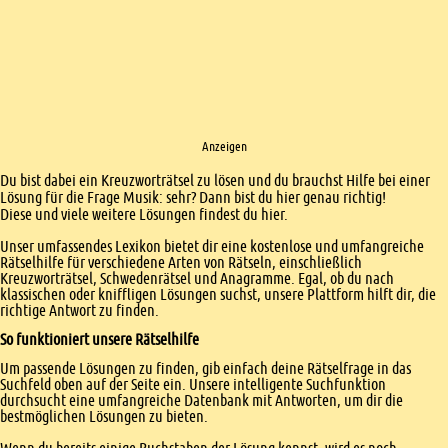
Anzeigen
Einleitung
Du bist dabei ein Kreuzworträtsel zu lösen und du brauchst Hilfe bei einer
Lösung für die Frage Musik: sehr? Dann bist du hier genau richtig!
Diese und viele weitere Lösungen findest du hier.
Unser umfassendes Lexikon bietet dir eine kostenlose und umfangreiche
Rätselhilfe für verschiedene Arten von Rätseln, einschließlich
Kreuzworträtsel, Schwedenrätsel und Anagramme. Egal, ob du nach
klassischen oder kniffligen Lösungen suchst, unsere Plattform hilft dir, die
richtige Antwort zu finden.
So funktioniert unsere Rätselhilfe
Um passende Lösungen zu finden, gib einfach deine Rätselfrage in das
Suchfeld oben auf der Seite ein. Unsere intelligente Suchfunktion
durchsucht eine umfangreiche Datenbank mit Antworten, um dir die
bestmöglichen Lösungen zu bieten.