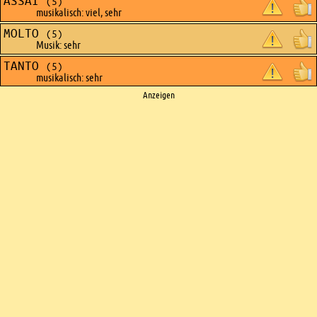
ASSAI
(5)
musikalisch: viel, sehr
MOLTO
(5)
Musik: sehr
TANTO
(5)
musikalisch: sehr
Ads
Anzeigen