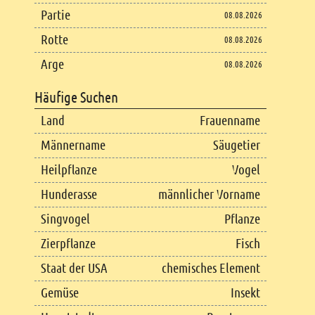
Partie
08.08.2026
Rotte
08.08.2026
Arge
08.08.2026
Häufige Suchen
Land
Frauenname
Männername
Säugetier
Heilpflanze
Vogel
Hunderasse
männlicher Vorname
Singvogel
Pflanze
Zierpflanze
Fisch
Staat der USA
chemisches Element
Gemüse
Insekt