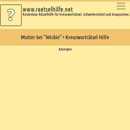
www.raetselhilfe.net
Kostenlose Rätselhilfe für Kreuzworträtsel, Schwedenrätsel und Anagramme.
Mutter bei "Wickie" • Kreuzworträtsel Hilfe
Ads
Anzeigen