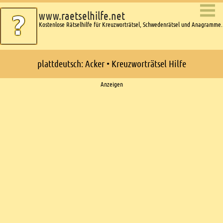
www.raetselhilfe.net
Kostenlose Rätselhilfe für Kreuzworträtsel, Schwedenrätsel und Anagramme.
plattdeutsch: Acker • Kreuzworträtsel Hilfe
Ads
Anzeigen