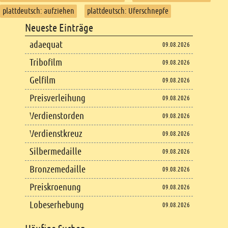
plattdeutsch: aufziehen
plattdeutsch: Uferschnepfe
Footer
Neueste Einträge
Footer content
adaequat
09.08.2026
Tribofilm
09.08.2026
Gelfilm
09.08.2026
Preisverleihung
09.08.2026
Verdienstorden
09.08.2026
Verdienstkreuz
09.08.2026
Silbermedaille
09.08.2026
Bronzemedaille
09.08.2026
Preiskroenung
09.08.2026
Lobeserhebung
09.08.2026