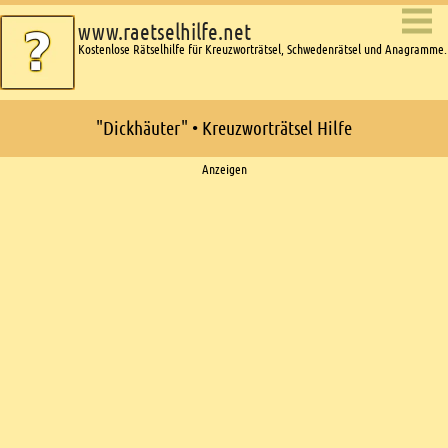
www.raetselhilfe.net
Kostenlose Rätselhilfe für Kreuzworträtsel, Schwedenrätsel und Anagramme.
"Dickhäuter" • Kreuzworträtsel Hilfe
Ads
Anzeigen