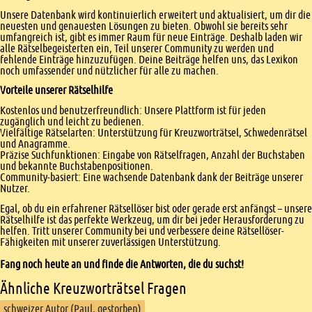
Unsere Datenbank wird kontinuierlich erweitert und aktualisiert, um dir die
neuesten und genauesten Lösungen zu bieten. Obwohl sie bereits sehr
umfangreich ist, gibt es immer Raum für neue Einträge. Deshalb laden wir
alle Rätselbegeisterten ein, Teil unserer Community zu werden und
fehlende Einträge hinzuzufügen. Deine Beiträge helfen uns, das Lexikon
noch umfassender und nützlicher für alle zu machen.
Vorteile unserer Rätselhilfe
Kostenlos und benutzerfreundlich: Unsere Plattform ist für jeden
zugänglich und leicht zu bedienen.
Vielfältige Rätselarten: Unterstützung für Kreuzworträtsel, Schwedenrätsel
und Anagramme.
Präzise Suchfunktionen: Eingabe von Rätselfragen, Anzahl der Buchstaben
und bekannte Buchstabenpositionen.
Community-basiert: Eine wachsende Datenbank dank der Beiträge unserer
Nutzer.
Egal, ob du ein erfahrener Rätsellöser bist oder gerade erst anfängst – unsere
Rätselhilfe ist das perfekte Werkzeug, um dir bei jeder Herausforderung zu
helfen. Tritt unserer Community bei und verbessere deine Rätsellöser-
Fähigkeiten mit unserer zuverlässigen Unterstützung.
Fang noch heute an und finde die Antworten, die du suchst!
Ähnliche Kreuzworträtsel Fragen
schweizer Autor (Paul, gestorben)