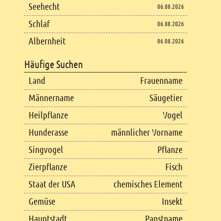
Seehecht
06.08.2026
Schlaf
06.08.2026
Albernheit
06.08.2026
Häufige Suchen
Land
Frauenname
Männername
Säugetier
Heilpflanze
Vogel
Hunderasse
männlicher Vorname
Singvogel
Pflanze
Zierpflanze
Fisch
Staat der USA
chemisches Element
Gemüse
Insekt
Hauptstadt
Papstname