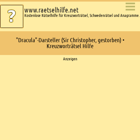
www.raetselhilfe.net
Kostenlose Rätselhilfe für Kreuzworträtsel, Schwedenrätsel und Anagramme.
"Dracula"-Darsteller (Sir Christopher, gestorben) •
Kreuzworträtsel Hilfe
Ads
Anzeigen