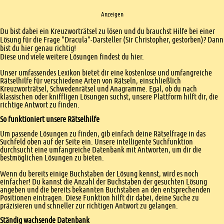
Anzeigen
Einleitung
Du bist dabei ein Kreuzworträtsel zu lösen und du brauchst Hilfe bei einer
Lösung für die Frage "Dracula"-Darsteller (Sir Christopher, gestorben)? Dann
bist du hier genau richtig!
Diese und viele weitere Lösungen findest du hier.
Unser umfassendes Lexikon bietet dir eine kostenlose und umfangreiche
Rätselhilfe für verschiedene Arten von Rätseln, einschließlich
Kreuzworträtsel, Schwedenrätsel und Anagramme. Egal, ob du nach
klassischen oder kniffligen Lösungen suchst, unsere Plattform hilft dir, die
richtige Antwort zu finden.
So funktioniert unsere Rätselhilfe
Um passende Lösungen zu finden, gib einfach deine Rätselfrage in das
Suchfeld oben auf der Seite ein. Unsere intelligente Suchfunktion
durchsucht eine umfangreiche Datenbank mit Antworten, um dir die
bestmöglichen Lösungen zu bieten.
Wenn du bereits einige Buchstaben der Lösung kennst, wird es noch
einfacher! Du kannst die Anzahl der Buchstaben der gesuchten Lösung
angeben und die bereits bekannten Buchstaben an den entsprechenden
Positionen eintragen. Diese Funktion hilft dir dabei, deine Suche zu
präzisieren und schneller zur richtigen Antwort zu gelangen.
Ständig wachsende Datenbank