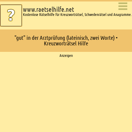
www.raetselhilfe.net
Kostenlose Rätselhilfe für Kreuzworträtsel, Schwedenrätsel und Anagramme.
"gut" in der Arztprüfung (lateinisch, zwei Worte) •
Kreuzworträtsel Hilfe
Ads
Anzeigen