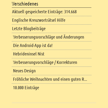
Verschiedenes
Aktuell gespeicherte Einträge: 314.668
Englische Kreuzworträtsel Hilfe
Letzte Blogbeiträge
Verbesserungsvorschläge und Änderungen
Die Android-App ist da!
Hebrideninsel Nist
Verbesserungvorschläge / Korrekturen
Neues Design
Fröhliche Weihnachten und einen guten R...
10.000 Einträge
Copyright