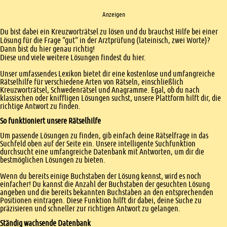
Anzeigen
Einleitung
Du bist dabei ein Kreuzworträtsel zu lösen und du brauchst Hilfe bei einer
Lösung für die Frage "gut" in der Arztprüfung (lateinisch, zwei Worte)?
Dann bist du hier genau richtig!
Diese und viele weitere Lösungen findest du hier.
Unser umfassendes Lexikon bietet dir eine kostenlose und umfangreiche
Rätselhilfe für verschiedene Arten von Rätseln, einschließlich
Kreuzworträtsel, Schwedenrätsel und Anagramme. Egal, ob du nach
klassischen oder kniffligen Lösungen suchst, unsere Plattform hilft dir, die
richtige Antwort zu finden.
So funktioniert unsere Rätselhilfe
Um passende Lösungen zu finden, gib einfach deine Rätselfrage in das
Suchfeld oben auf der Seite ein. Unsere intelligente Suchfunktion
durchsucht eine umfangreiche Datenbank mit Antworten, um dir die
bestmöglichen Lösungen zu bieten.
Wenn du bereits einige Buchstaben der Lösung kennst, wird es noch
einfacher! Du kannst die Anzahl der Buchstaben der gesuchten Lösung
angeben und die bereits bekannten Buchstaben an den entsprechenden
Positionen eintragen. Diese Funktion hilft dir dabei, deine Suche zu
präzisieren und schneller zur richtigen Antwort zu gelangen.
Ständig wachsende Datenbank