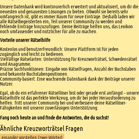
Unsere Datenbank wird kontinuierlich erweitert und aktualisiert, um dir die
neuesten und genauesten Lösungen zu bieten. Obwohl sie bereits sehr
umfangreich ist, gibt es immer Raum für neue Einträge. Deshalb laden wir
alle Rätselbegeisterten ein, Teil unserer Community zu werden und
fehlende Einträge hinzuzufügen. Deine Beiträge helfen uns, das Lexikon
noch umfassender und nützlicher für alle zu machen.
Vorteile unserer Rätselhilfe
Kostenlos und benutzerfreundlich: Unsere Plattform ist für jeden
zugänglich und leicht zu bedienen.
Vielfältige Rätselarten: Unterstützung für Kreuzworträtsel, Schwedenrätsel
und Anagramme.
Präzise Suchfunktionen: Eingabe von Rätselfragen, Anzahl der Buchstaben
und bekannte Buchstabenpositionen.
Community-basiert: Eine wachsende Datenbank dank der Beiträge unserer
Nutzer.
Egal, ob du ein erfahrener Rätsellöser bist oder gerade erst anfängst – unsere
Rätselhilfe ist das perfekte Werkzeug, um dir bei jeder Herausforderung zu
helfen. Tritt unserer Community bei und verbessere deine Rätsellöser-
Fähigkeiten mit unserer zuverlässigen Unterstützung.
Fang noch heute an und finde die Antworten, die du suchst!
Ähnliche Kreuzworträtsel Fragen
einander vorstellen (zwei Wörter)