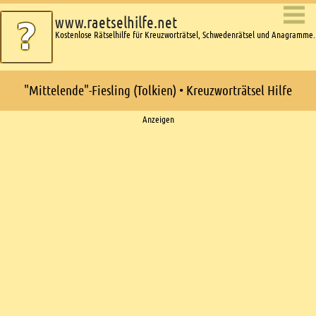
www.raetselhilfe.net
Kostenlose Rätselhilfe für Kreuzworträtsel, Schwedenrätsel und Anagramme.
"Mittelende"-Fiesling (Tolkien) • Kreuzworträtsel Hilfe
Ads
Anzeigen