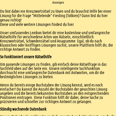
Anzeigen
Einleitung
Du bist dabei ein Kreuzworträtsel zu lösen und du brauchst Hilfe bei einer
Lösung für die Frage "Mittelende"-Fiesling (Tolkien)? Dann bist du hier
genau richtig!
Diese und viele weitere Lösungen findest du hier.
Unser umfassendes Lexikon bietet dir eine kostenlose und umfangreiche
Rätselhilfe für verschiedene Arten von Rätseln, einschließlich
Kreuzworträtsel, Schwedenrätsel und Anagramme. Egal, ob du nach
klassischen oder kniffligen Lösungen suchst, unsere Plattform hilft dir, die
richtige Antwort zu finden.
So funktioniert unsere Rätselhilfe
Um passende Lösungen zu finden, gib einfach deine Rätselfrage in das
Suchfeld oben auf der Seite ein. Unsere intelligente Suchfunktion
durchsucht eine umfangreiche Datenbank mit Antworten, um dir die
bestmöglichen Lösungen zu bieten.
Wenn du bereits einige Buchstaben der Lösung kennst, wird es noch
einfacher! Du kannst die Anzahl der Buchstaben der gesuchten Lösung
angeben und die bereits bekannten Buchstaben an den entsprechenden
Positionen eintragen. Diese Funktion hilft dir dabei, deine Suche zu
präzisieren und schneller zur richtigen Antwort zu gelangen.
Ständig wachsende Datenbank