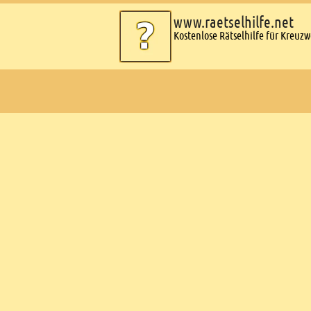
www.raetselhilfe.net
Kostenlose Rätselhilfe für Kreuz
Ads