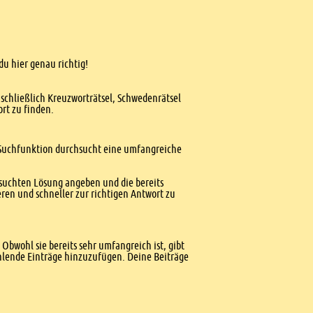
du hier genau richtig!
nschließlich Kreuzworträtsel, Schwedenrätsel
ort zu finden.
te Suchfunktion durchsucht eine umfangreiche
esuchten Lösung angeben und die bereits
ren und schneller zur richtigen Antwort zu
Obwohl sie bereits sehr umfangreich ist, gibt
ehlende Einträge hinzuzufügen. Deine Beiträge