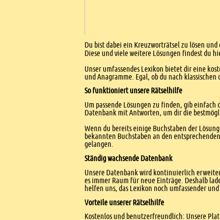
Einleitung
Du bist dabei ein Kreuzworträtsel zu lösen und 
Diese und viele weitere Lösungen findest du hi
Unser umfassendes Lexikon bietet dir eine kost
und Anagramme. Egal, ob du nach klassischen od
So funktioniert unsere Rätselhilfe
Um passende Lösungen zu finden, gib einfach d
Datenbank mit Antworten, um dir die bestmögl
Wenn du bereits einige Buchstaben der Lösung 
bekannten Buchstaben an den entsprechenden Po
gelangen.
Ständig wachsende Datenbank
Unsere Datenbank wird kontinuierlich erweitert
es immer Raum für neue Einträge. Deshalb lade
helfen uns, das Lexikon noch umfassender und 
Vorteile unserer Rätselhilfe
Kostenlos und benutzerfreundlich: Unsere Platt