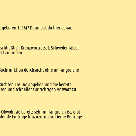
r, geboren 1936)? Dann bist du hier genau
nschließlich Kreuzworträtsel, Schwedenrätsel
ort zu finden.
te Suchfunktion durchsucht eine umfangreiche
esuchten Lösung angeben und die bereits
ren und schneller zur richtigen Antwort zu
Obwohl sie bereits sehr umfangreich ist, gibt
ehlende Einträge hinzuzufügen. Deine Beiträge