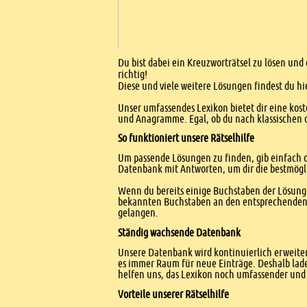
Einleitung
Du bist dabei ein Kreuzworträtsel zu lösen und 
richtig!
Diese und viele weitere Lösungen findest du hi
Unser umfassendes Lexikon bietet dir eine kost
und Anagramme. Egal, ob du nach klassischen od
So funktioniert unsere Rätselhilfe
Um passende Lösungen zu finden, gib einfach d
Datenbank mit Antworten, um dir die bestmögl
Wenn du bereits einige Buchstaben der Lösung 
bekannten Buchstaben an den entsprechenden Po
gelangen.
Ständig wachsende Datenbank
Unsere Datenbank wird kontinuierlich erweitert
es immer Raum für neue Einträge. Deshalb lade
helfen uns, das Lexikon noch umfassender und 
Vorteile unserer Rätselhilfe