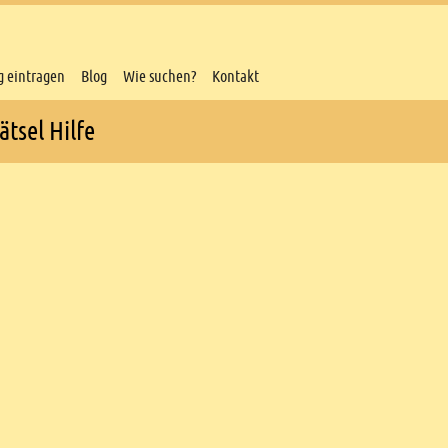
g eintragen
Blog
Wie suchen?
Kontakt
ätsel Hilfe