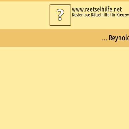
www.raetselhilfe.net
Kostenlose Rätselhilfe für Kreuz
... Reynol
Ads