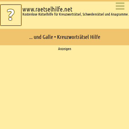
www.raetselhilfe.net
Kostenlose Rätselhilfe für Kreuzworträtsel, Schwedenrätsel und Anagramme.
... und Galle • Kreuzworträtsel Hilfe
Ads
Anzeigen