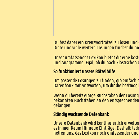
Einleitung
Du bist dabei ein Kreuzworträtsel zu lösen und
Diese und viele weitere Lösungen findest du hi
Unser umfassendes Lexikon bietet dir eine kost
und Anagramme. Egal, ob du nach klassischen od
So funktioniert unsere Rätselhilfe
Um passende Lösungen zu finden, gib einfach d
Datenbank mit Antworten, um dir die bestmögl
Wenn du bereits einige Buchstaben der Lösung 
bekannten Buchstaben an den entsprechenden Po
gelangen.
Ständig wachsende Datenbank
Unsere Datenbank wird kontinuierlich erweitert
es immer Raum für neue Einträge. Deshalb lade
helfen uns, das Lexikon noch umfassender und 