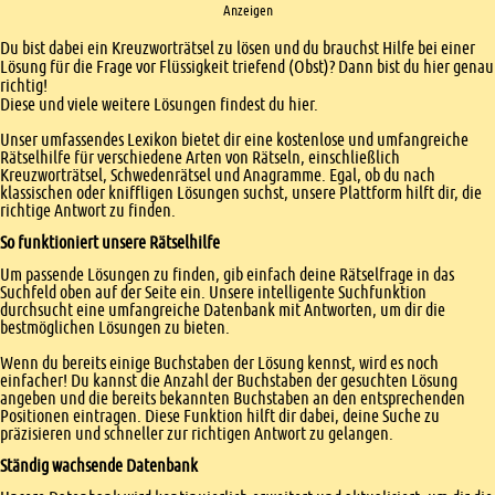
Anzeigen
Einleitung
Du bist dabei ein Kreuzworträtsel zu lösen und du brauchst Hilfe bei einer
Lösung für die Frage vor Flüssigkeit triefend (Obst)? Dann bist du hier genau
richtig!
Diese und viele weitere Lösungen findest du hier.
Unser umfassendes Lexikon bietet dir eine kostenlose und umfangreiche
Rätselhilfe für verschiedene Arten von Rätseln, einschließlich
Kreuzworträtsel, Schwedenrätsel und Anagramme. Egal, ob du nach
klassischen oder kniffligen Lösungen suchst, unsere Plattform hilft dir, die
richtige Antwort zu finden.
So funktioniert unsere Rätselhilfe
Um passende Lösungen zu finden, gib einfach deine Rätselfrage in das
Suchfeld oben auf der Seite ein. Unsere intelligente Suchfunktion
durchsucht eine umfangreiche Datenbank mit Antworten, um dir die
bestmöglichen Lösungen zu bieten.
Wenn du bereits einige Buchstaben der Lösung kennst, wird es noch
einfacher! Du kannst die Anzahl der Buchstaben der gesuchten Lösung
angeben und die bereits bekannten Buchstaben an den entsprechenden
Positionen eintragen. Diese Funktion hilft dir dabei, deine Suche zu
präzisieren und schneller zur richtigen Antwort zu gelangen.
Ständig wachsende Datenbank