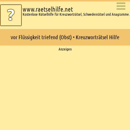
www.raetselhilfe.net
Kostenlose Rätselhilfe für Kreuzworträtsel, Schwedenrätsel und Anagramme.
vor Flüssigkeit triefend (Obst) • Kreuzworträtsel Hilfe
Ads
Anzeigen