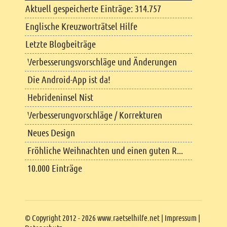
Aktuell gespeicherte Einträge: 314.757
Englische Kreuzworträtsel Hilfe
Letzte Blogbeiträge
Verbesserungsvorschläge und Änderungen
Die Android-App ist da!
Hebrideninsel Nist
Verbesserungvorschläge / Korrekturen
Neues Design
Fröhliche Weihnachten und einen guten R...
10.000 Einträge
Copyright
© Copyright 2012 - 2026 www.raetselhilfe.net |
Impressum
|