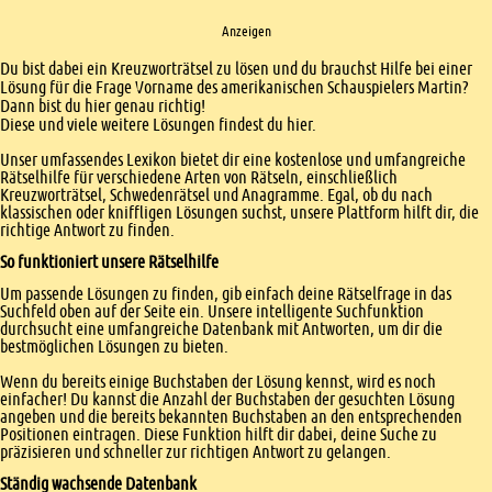
Anzeigen
Einleitung
Du bist dabei ein Kreuzworträtsel zu lösen und du brauchst Hilfe bei einer
Lösung für die Frage Vorname des amerikanischen Schauspielers Martin?
Dann bist du hier genau richtig!
Diese und viele weitere Lösungen findest du hier.
Unser umfassendes Lexikon bietet dir eine kostenlose und umfangreiche
Rätselhilfe für verschiedene Arten von Rätseln, einschließlich
Kreuzworträtsel, Schwedenrätsel und Anagramme. Egal, ob du nach
klassischen oder kniffligen Lösungen suchst, unsere Plattform hilft dir, die
richtige Antwort zu finden.
So funktioniert unsere Rätselhilfe
Um passende Lösungen zu finden, gib einfach deine Rätselfrage in das
Suchfeld oben auf der Seite ein. Unsere intelligente Suchfunktion
durchsucht eine umfangreiche Datenbank mit Antworten, um dir die
bestmöglichen Lösungen zu bieten.
Wenn du bereits einige Buchstaben der Lösung kennst, wird es noch
einfacher! Du kannst die Anzahl der Buchstaben der gesuchten Lösung
angeben und die bereits bekannten Buchstaben an den entsprechenden
Positionen eintragen. Diese Funktion hilft dir dabei, deine Suche zu
präzisieren und schneller zur richtigen Antwort zu gelangen.
Ständig wachsende Datenbank