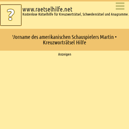
www.raetselhilfe.net
Kostenlose Rätselhilfe für Kreuzworträtsel, Schwedenrätsel und Anagramme.
Vorname des amerikanischen Schauspielers Martin •
Kreuzworträtsel Hilfe
Ads
Anzeigen