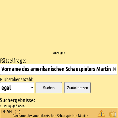
Anzeigen
Rätselfrage:
Kreuzworträtsel suchen
Buchstabenanzahl:
Suchen
Zurücksetzen
Suchergebnisse:
1 Eintrag gefunden
DEAN
(4)
Vorname des amerikanischen Schauspielers Martin