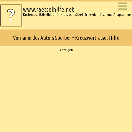
www.raetselhilfe.net
Kostenlose Rätselhilfe für Kreuzworträtsel, Schwedenrätsel und Anagramme.
Vorname des Autors Sperber • Kreuzworträtsel Hilfe
Ads
Anzeigen