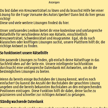
Anzeigen
Einleitung
Du bist dabei ein Kreuzworträtsel zu lösen und du brauchst Hilfe bei einer
Lösung für die Frage Vorname des Autors Sperber? Dann bist du hier genau
richtig!
Diese und viele weitere Lösungen findest du hier.
Unser umfassendes Lexikon bietet dir eine kostenlose und umfangreiche
Rätselhilfe für verschiedene Arten von Rätseln, einschließlich
Kreuzworträtsel, Schwedenrätsel und Anagramme. Egal, ob du nach
klassischen oder kniffligen Lösungen suchst, unsere Plattform hilft dir, die
richtige Antwort zu finden.
So funktioniert unsere Rätselhilfe
Um passende Lösungen zu finden, gib einfach deine Rätselfrage in das
Suchfeld oben auf der Seite ein. Unsere intelligente Suchfunktion
durchsucht eine umfangreiche Datenbank mit Antworten, um dir die
bestmöglichen Lösungen zu bieten.
Wenn du bereits einige Buchstaben der Lösung kennst, wird es noch
einfacher! Du kannst die Anzahl der Buchstaben der gesuchten Lösung
angeben und die bereits bekannten Buchstaben an den entsprechenden
Positionen eintragen. Diese Funktion hilft dir dabei, deine Suche zu
präzisieren und schneller zur richtigen Antwort zu gelangen.
Ständig wachsende Datenbank