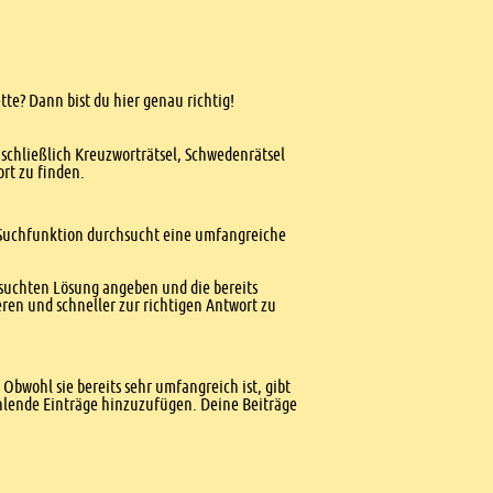
tte? Dann bist du hier genau richtig!
nschließlich Kreuzworträtsel, Schwedenrätsel
ort zu finden.
te Suchfunktion durchsucht eine umfangreiche
esuchten Lösung angeben und die bereits
ren und schneller zur richtigen Antwort zu
Obwohl sie bereits sehr umfangreich ist, gibt
ehlende Einträge hinzuzufügen. Deine Beiträge