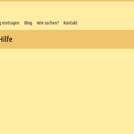
g eintragen
Blog
Wie suchen?
Kontakt
Hilfe