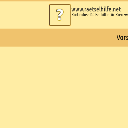
www.raetselhilfe.net
Kostenlose Rätselhilfe für Kreuz
Vors
Ads