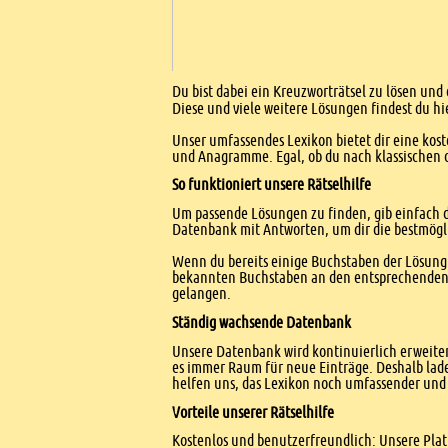
Einleitung
Du bist dabei ein Kreuzworträtsel zu lösen und 
Diese und viele weitere Lösungen findest du hi
Unser umfassendes Lexikon bietet dir eine kost
und Anagramme. Egal, ob du nach klassischen od
So funktioniert unsere Rätselhilfe
Um passende Lösungen zu finden, gib einfach d
Datenbank mit Antworten, um dir die bestmögl
Wenn du bereits einige Buchstaben der Lösung 
bekannten Buchstaben an den entsprechenden Po
gelangen.
Ständig wachsende Datenbank
Unsere Datenbank wird kontinuierlich erweitert
es immer Raum für neue Einträge. Deshalb lade
helfen uns, das Lexikon noch umfassender und 
Vorteile unserer Rätselhilfe
Kostenlos und benutzerfreundlich: Unsere Platt