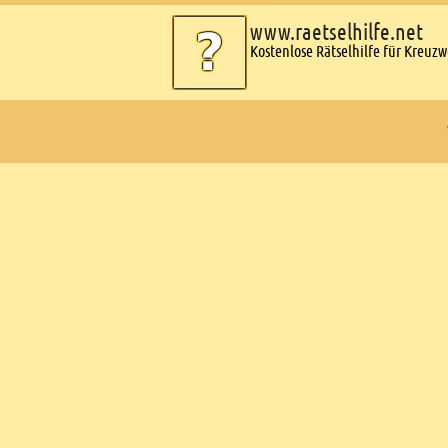
www.raetselhilfe.net
Kostenlose Rätselhilfe für Kreuz
Ads