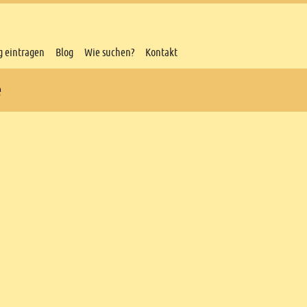
g eintragen
Blog
Wie suchen?
Kontakt
e