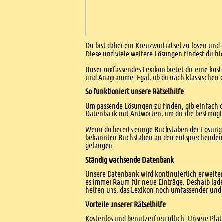
Einleitung
Du bist dabei ein Kreuzworträtsel zu lösen und
Diese und viele weitere Lösungen findest du hi
Unser umfassendes Lexikon bietet dir eine kost
und Anagramme. Egal, ob du nach klassischen od
So funktioniert unsere Rätselhilfe
Um passende Lösungen zu finden, gib einfach d
Datenbank mit Antworten, um dir die bestmögl
Wenn du bereits einige Buchstaben der Lösung 
bekannten Buchstaben an den entsprechenden Po
gelangen.
Ständig wachsende Datenbank
Unsere Datenbank wird kontinuierlich erweitert
es immer Raum für neue Einträge. Deshalb lade
helfen uns, das Lexikon noch umfassender und 
Vorteile unserer Rätselhilfe
Kostenlos und benutzerfreundlich: Unsere Platt