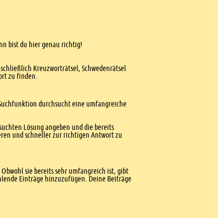
n bist du hier genau richtig!
nschließlich Kreuzworträtsel, Schwedenrätsel
ort zu finden.
te Suchfunktion durchsucht eine umfangreiche
esuchten Lösung angeben und die bereits
ren und schneller zur richtigen Antwort zu
Obwohl sie bereits sehr umfangreich ist, gibt
ehlende Einträge hinzuzufügen. Deine Beiträge