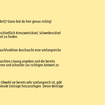
ert)? Dann bist du hier genau richtig!
nschließlich Kreuzworträtsel, Schwedenrätsel
ort zu finden.
te Suchfunktion durchsucht eine umfangreiche
esuchten Lösung angeben und die bereits
ren und schneller zur richtigen Antwort zu
Obwohl sie bereits sehr umfangreich ist, gibt
ehlende Einträge hinzuzufügen. Deine Beiträge