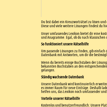
Einleitung
Du bist dabei ein Kreuzworträtsel zu lösen und 
Diese und viele weitere Lösungen findest du hi
Unser umfassendes Lexikon bietet dir eine kost
und Anagramme. Egal, ob du nach klassischen od
So funktioniert unsere Rätselhilfe
Um passende Lösungen zu finden, gib einfach d
Datenbank mit Antworten, um dir die bestmögl
Wenn du bereits einige Buchstaben der Lösung 
bekannten Buchstaben an den entsprechenden Po
gelangen.
Ständig wachsende Datenbank
Unsere Datenbank wird kontinuierlich erweitert
es immer Raum für neue Einträge. Deshalb lade
helfen uns, das Lexikon noch umfassender und 
Vorteile unserer Rätselhilfe
Kostenlos und benutzerfreundlich: Unsere Platt