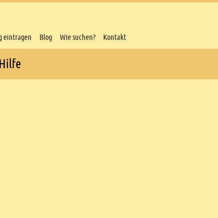
g eintragen
Blog
Wie suchen?
Kontakt
Hilfe