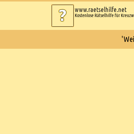
www.raetselhilfe.net
Kostenlose Rätselhilfe für Kreuz
'Wei
Ads