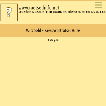
www.raetselhilfe.net
Kostenlose Rätselhilfe für Kreuzworträtsel, Schwedenrätsel und Anagramme.
Witzbold • Kreuzworträtsel Hilfe
Ads
Anzeigen