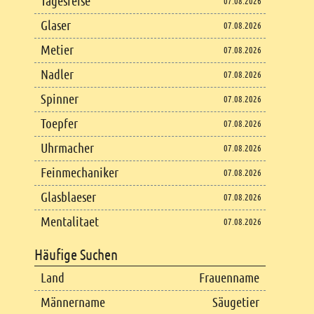
Tagesreise
07.08.2026
Glaser
07.08.2026
Metier
07.08.2026
Nadler
07.08.2026
Spinner
07.08.2026
Toepfer
07.08.2026
Uhrmacher
07.08.2026
Feinmechaniker
07.08.2026
Glasblaeser
07.08.2026
Mentalitaet
07.08.2026
Häufige Suchen
Land
Frauenname
Männername
Säugetier