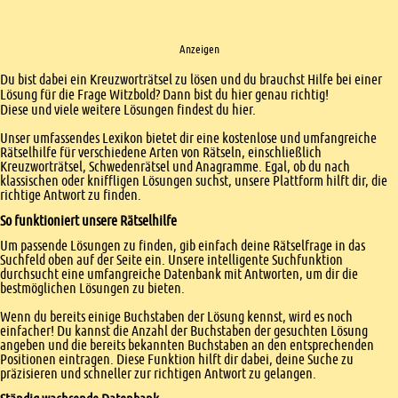
Anzeigen
Einleitung
Du bist dabei ein Kreuzworträtsel zu lösen und du brauchst Hilfe bei einer
Lösung für die Frage Witzbold? Dann bist du hier genau richtig!
Diese und viele weitere Lösungen findest du hier.
Unser umfassendes Lexikon bietet dir eine kostenlose und umfangreiche
Rätselhilfe für verschiedene Arten von Rätseln, einschließlich
Kreuzworträtsel, Schwedenrätsel und Anagramme. Egal, ob du nach
klassischen oder kniffligen Lösungen suchst, unsere Plattform hilft dir, die
richtige Antwort zu finden.
So funktioniert unsere Rätselhilfe
Um passende Lösungen zu finden, gib einfach deine Rätselfrage in das
Suchfeld oben auf der Seite ein. Unsere intelligente Suchfunktion
durchsucht eine umfangreiche Datenbank mit Antworten, um dir die
bestmöglichen Lösungen zu bieten.
Wenn du bereits einige Buchstaben der Lösung kennst, wird es noch
einfacher! Du kannst die Anzahl der Buchstaben der gesuchten Lösung
angeben und die bereits bekannten Buchstaben an den entsprechenden
Positionen eintragen. Diese Funktion hilft dir dabei, deine Suche zu
präzisieren und schneller zur richtigen Antwort zu gelangen.