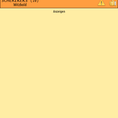
SCHERZKEKS
(10)
Witzbold
Ads
Anzeigen